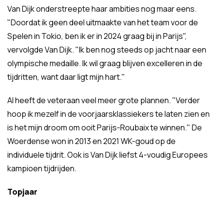
Van Dijk onderstreepte haar ambities nog maar eens.
"Doordat ik geen deel uitmaakte van het team voor de
Spelen in Tokio, ben ik er in 2024 graag bij in Parijs",
vervolgde Van Dijk. "Ik ben nog steeds op jacht naar een
olympische medaille. Ik wil graag blijven excelleren in de
tijdritten, want daar ligt mijn hart."
Al heeft de veteraan veel meer grote plannen. "Verder
hoop ik mezelf in de voorjaarsklassiekers te laten zien en
is het mijn droom om ooit Parijs-Roubaix te winnen." De
Woerdense won in 2013 en 2021 WK-goud op de
individuele tijdrit. Ook is Van Dijk liefst 4-voudig Europees
kampioen tijdrijden.
Topjaar