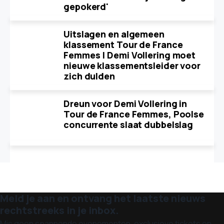
gepokerd'
Uitslagen en algemeen
klassement Tour de France
Femmes | Demi Vollering moet
nieuwe klassementsleider voor
zich dulden
Dreun voor Demi Vollering in
Tour de France Femmes, Poolse
concurrente slaat dubbelslag
Meld je aan en ontvang het laatste nieuws
rechtstreeks in je inbox.
Mis geen spannende evenementen, exclusieve tickets en