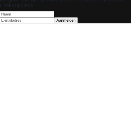
unieke updates!