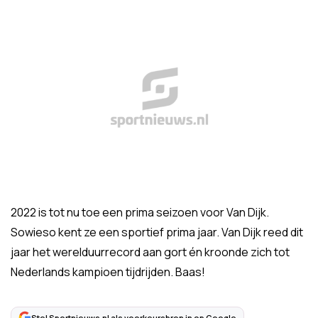
2022 is tot nu toe een prima seizoen voor Van Dijk.
Sowieso kent ze een sportief prima jaar. Van Dijk reed dit
jaar het werelduurrecord aan gort én kroonde zich tot
Nederlands kampioen tijdrijden. Baas!
Stel Sportnieuws.nl als voorkeursbron in op Google