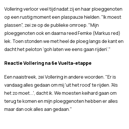
Vollering verloor veel tijd nadat zij en haar ploeggenoten
op een rustig moment een plaspauze hielden. "Ik moest
plassen", zei ze op de publieke omroep. "Mijn
ploeggenoten ook en daarna reed Femke (Markus red)
lek. Toen stonden we met heel de ploeg langs de kant en
dacht het peloton 'goh laten we eens gaan rijden'."
Reactie Vollering na 6e Vuelta-etappe
Een naaistreek, zei Vollering in andere woorden. "Er is
vandaag alles gedaan om mij 'uit het rood' te rijden. 'Als
het zo moet...', dacht ik. We moesten keihard gaan om
terug te komen en mijn ploeggenoten hebben er alles
maar dan ook alles aan gedaan."