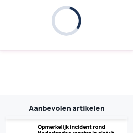
Aanbevolen artikelen
Opmerkelijk incident rond