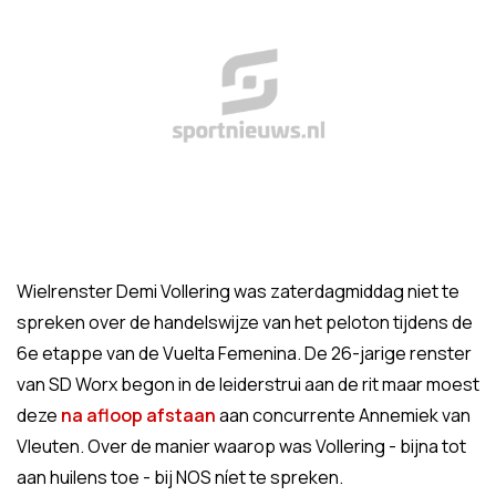
Wielrenster Demi Vollering was zaterdagmiddag niet te
spreken over de handelswijze van het peloton tijdens de
6e etappe van de Vuelta Femenina. De 26-jarige renster
van SD Worx begon in de leiderstrui aan de rit maar moest
deze
na afloop afstaan
aan concurrente Annemiek van
Vleuten. Over de manier waarop was Vollering - bijna tot
aan huilens toe - bij NOS níet te spreken.