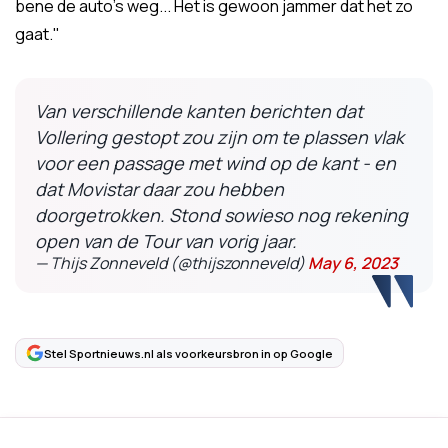
bene de auto's weg... Het is gewoon jammer dat het zo
gaat."
Van verschillende kanten berichten dat
Vollering gestopt zou zijn om te plassen vlak
voor een passage met wind op de kant - en
dat Movistar daar zou hebben
doorgetrokken. Stond sowieso nog rekening
open van de Tour van vorig jaar.
— Thijs Zonneveld (@thijszonneveld)
May 6, 2023
Stel Sportnieuws.nl als voorkeursbron in op Google