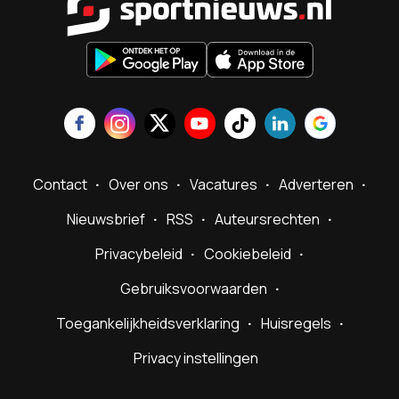
Contact
Over ons
Vacatures
Adverteren
Nieuwsbrief
RSS
Auteursrechten
Privacybeleid
Cookiebeleid
Gebruiksvoorwaarden
Toegankelijkheidsverklaring
Huisregels
Privacy instellingen