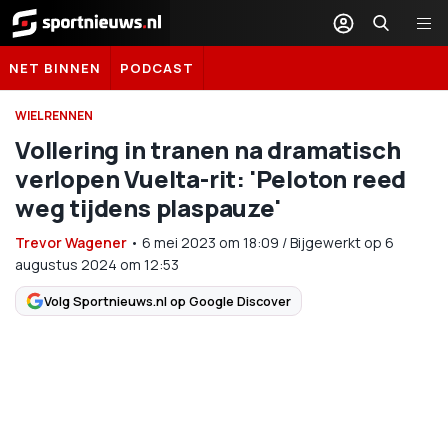
Sportnieuws.nl
NET BINNEN
PODCAST
WIELRENNEN
Vollering in tranen na dramatisch
verlopen Vuelta-rit: 'Peloton reed
weg tijdens plaspauze'
Trevor Wagener
•
6 mei 2023
om
18:09
/
Bijgewerkt op 6
augustus 2024 om 12:53
Volg Sportnieuws.nl op Google Discover