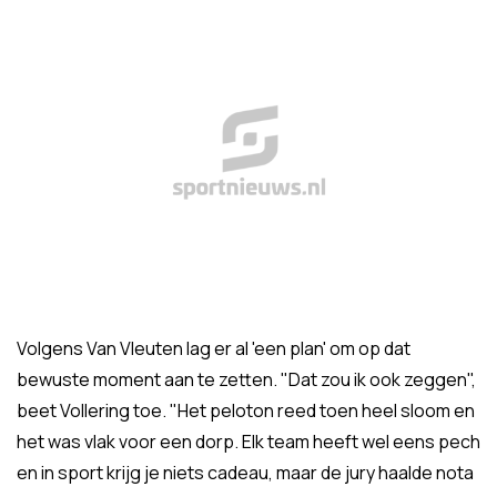
Volgens Van Vleuten lag er al 'een plan' om op dat
bewuste moment aan te zetten. "Dat zou ik ook zeggen",
beet Vollering toe. "Het peloton reed toen heel sloom en
het was vlak voor een dorp. Elk team heeft wel eens pech
en in sport krijg je niets cadeau, maar de jury haalde nota