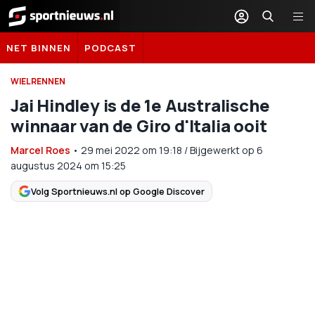
Sportnieuws.nl
NET BINNEN
PODCAST
WIELRENNEN
Jai Hindley is de 1e Australische
winnaar van de Giro d'Italia ooit
Marcel Roes
•
29 mei 2022
om
19:18
/
Bijgewerkt op 6
augustus 2024 om 15:25
Volg Sportnieuws.nl op Google Discover