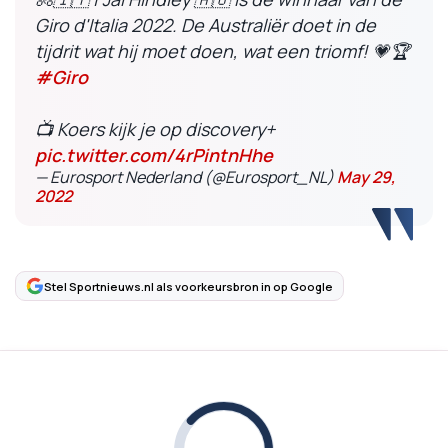
Giro d'Italia 2022. De Australiër doet in de
tijdrit wat hij moet doen, wat een triomf! 💗🏆
#Giro
📺 Koers kijk je op discovery+
pic.twitter.com/4rPintnHhe
— Eurosport Nederland (@Eurosport_NL)
May 29,
2022
Stel Sportnieuws.nl als voorkeursbron in op Google