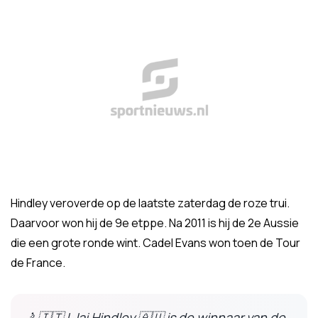
Hindley veroverde op de laatste zaterdag de roze trui.
Daarvoor won hij de 9e etppe. Na 2011 is hij de 2e Aussie
die een grote ronde wint. Cadel Evans won toen de Tour
de France.
🚴​🇮🇹​ | Jai Hindley 🇦🇺 is de winnaar van de