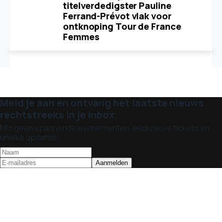
titelverdedigster Pauline
Ferrand-Prévot vlak voor
ontknoping Tour de France
Femmes
Meld je aan en ontvang het laatste nieuws
rechtstreeks in je inbox.
Mis geen spannende evenementen, exclusieve tickets en
unieke updates!