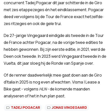
concurrent Tadej Pogacar dit jaar schitterde in de Giro
met zes etappezeges én het eindklassement. Pogacar
deed vervolgens bij de Tour de France exact hetzelfde:
zes ritzeges en ook de gele trui.
De 27-jarige Vingegaard eindigde als tweede in de Tour
de France achter Pogacar, na de vorige twee edities te
hebben gewonnen. Bij zijn eerste editie, in 2021, werd de
Deen ook tweede. In 2023 werd Vingegaard tweede in de
Vuelta, dit jaar sloeg hij de Ronde van Spanje over.
Of de renner daadwerkelijk mee gaat doen aan de Giro
d'Italia in 2025 is nog even afwachten. Visma | Lease a
Bike gaat - volgens
HLN
- de komende maanden
analyseren of het in hun plan past.
TADEJ POGACAR
JONAS VINGEGAARD