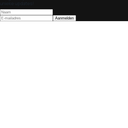
unieke updates!