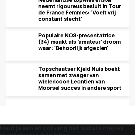
neemt rigoureus besluit in Tour
de France Femmes: 'Voelt vrij
constant slecht'
Populaire NOS-presentatrice
(34) maakt als 'amateur' droom
waar: 'Behoorlijk afgezien'
Topschaatser Kjeld Nuis boekt
samen met zwager van
wielericoon Leontien van
Moorsel succes in andere sport
Meld je aan en ontvang het laatste nieuws