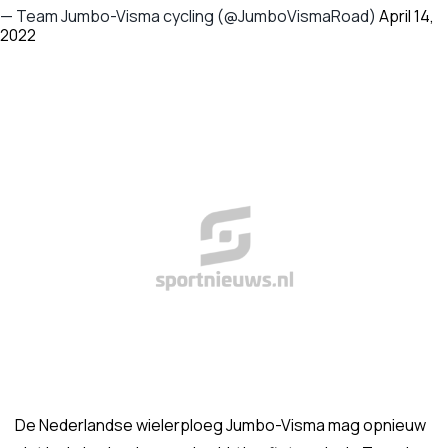
— Team Jumbo-Visma cycling (@JumboVismaRoad)
April 14,
2022
De Nederlandse wielerploeg Jumbo-Visma mag opnieuw