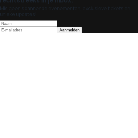
rechtstreeks in je inbox.
Mis geen spannende evenementen, exclusieve tickets en
unieke updates!