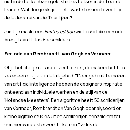
niet in de herkenbare gele shirtjes fietsen in de Tour de
France. Wat doe je als je geel-zwarte tenue's teveel op
de leiderstrui van de Tour lijken?
Juist, je maakt een
limited edition
wielershirt die een ode
brengt aan Hollandse schilders.
Een ode aan Rembrandt, Van Gogh en Vermeer
Of je het shirtje nou mooi vindt of niet, de makers hebben
zeker een oog voor detail gehad. "Door gebruik te maken
van artificial intelligence hebben de designers inspiratie
ontleend aan individuele werken en de stijl van de
‘Hollandse Meesters’. Een algoritme heeft 50 schilderijen
van Vermeer, Rembrandt en Van Gogh geanalyseerd en
kleine digitale stukjes uit de schilderijen gehaald om tot
een nieuw meesterwerk te komen," aldus de