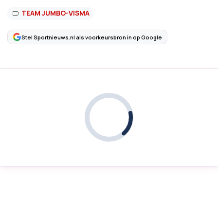
TEAM JUMBO-VISMA
Stel Sportnieuws.nl als voorkeursbron in op Google