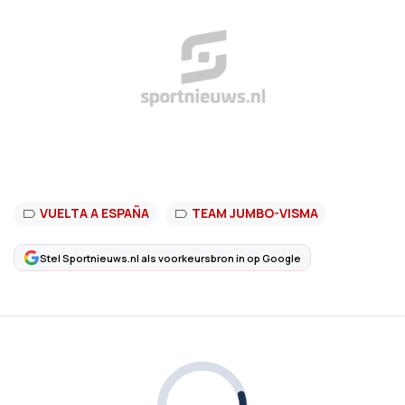
VUELTA A ESPAÑA
TEAM JUMBO-VISMA
Stel Sportnieuws.nl als voorkeursbron in op Google