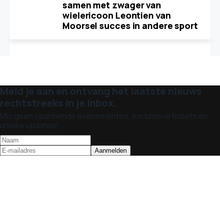
samen met zwager van
wielericoon Leontien van
Moorsel succes in andere sport
Meld je aan en ontvang het laatste nieuws
rechtstreeks in je inbox.
Mis geen spannende evenementen, exclusieve tickets en
unieke updates!