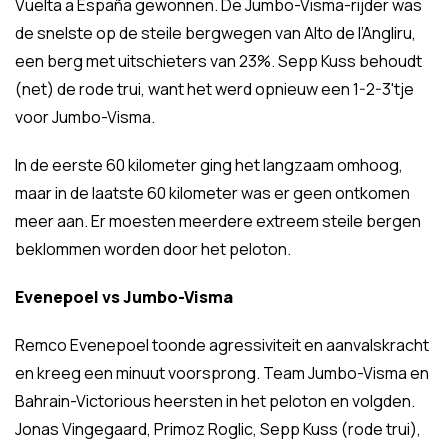
Vuelta a España gewonnen. De Jumbo-Visma-rijder was
de snelste op de steile bergwegen van Alto de l’Angliru,
een berg met uitschieters van 23%. Sepp Kuss behoudt
(net) de rode trui, want het werd opnieuw een 1-2-3'tje
voor Jumbo-Visma.
In de eerste 60 kilometer ging het langzaam omhoog,
maar in de laatste 60 kilometer was er geen ontkomen
meer aan. Er moesten meerdere extreem steile bergen
beklommen worden door het peloton.
Evenepoel vs Jumbo-Visma
Remco Evenepoel toonde agressiviteit en aanvalskracht
en kreeg een minuut voorsprong. Team Jumbo-Visma en
Bahrain-Victorious heersten in het peloton en volgden.
Jonas Vingegaard, Primoz Roglic, Sepp Kuss (rode trui),