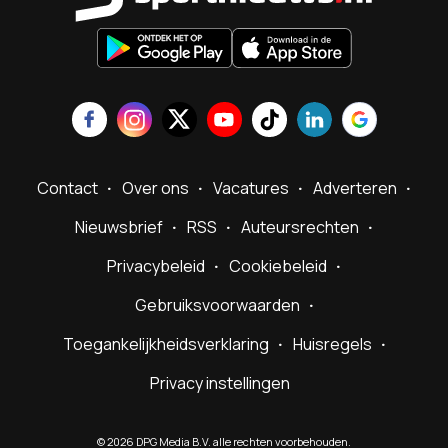
Contact
Over ons
Vacatures
Adverteren
Nieuwsbrief
RSS
Auteursrechten
Privacybeleid
Cookiebeleid
Gebruiksvoorwaarden
Toegankelijkheidsverklaring
Huisregels
Privacy instellingen
©
2026
DPG Media B.V. alle rechten voorbehouden.