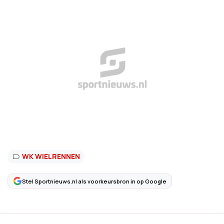
WK WIELRENNEN
Stel Sportnieuws.nl als voorkeursbron in op Google