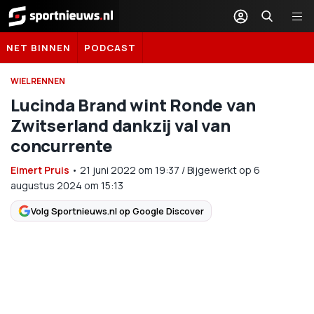
Sportnieuws.nl
NET BINNEN
PODCAST
WIELRENNEN
Lucinda Brand wint Ronde van
Zwitserland dankzij val van
concurrente
Eimert Pruis
•
21 juni 2022
om
19:37
/
Bijgewerkt op 6
augustus 2024 om 15:13
Volg Sportnieuws.nl op Google Discover