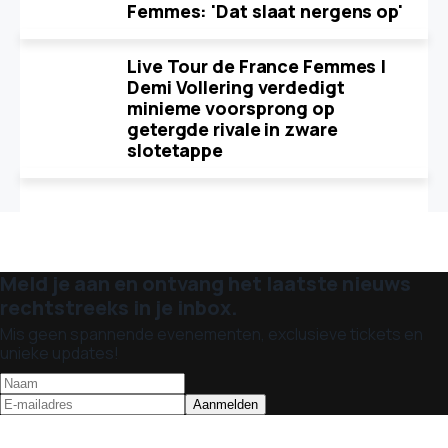
Femmes: 'Dat slaat nergens op'
Live Tour de France Femmes |
Demi Vollering verdedigt
minieme voorsprong op
getergde rivale in zware
slotetappe
Meld je aan en ontvang het laatste nieuws
rechtstreeks in je inbox.
Mis geen spannende evenementen, exclusieve tickets en
unieke updates!