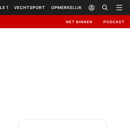
LE 1
VECHTSPORT
OPMERKELIJK
NET BINNEN
PODCAST