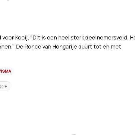
 voor Kooij. "Dit is een heel sterk deelnemersveld. H
nnen." De Ronde van Hongarije duurt tot en met
VISMA
ogle