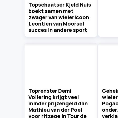
Topschaatser Kjeld Nuis
boekt samen met
zwager van wielericoon
Leontien van Moorsel
succes in andere sport
Toprenster Demi
Gehei
Vollering krijgt veel
wiele
minder prijzengeld dan
Pogac
Mathieu van der Poel
onder
voor ritzege in Tour de
verkla