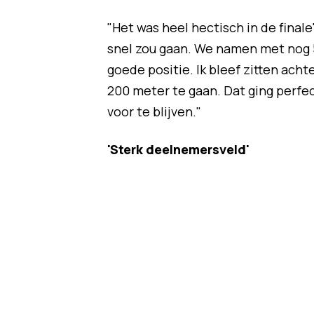
"Het was heel hectisch in de final
snel zou gaan. We namen met nog 5
goede positie. Ik bleef zitten ach
200 meter te gaan. Dat ging perfe
voor te blijven."
'Sterk deelnemersveld'