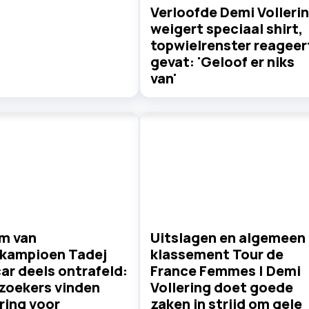
Verloofde Demi Volleri
weigert speciaal shirt,
topwielrenster reageer
gevat: 'Geloof er niks
van'
m van
Uitslagen en algemeen
rkampioen Tadej
klassement Tour de
ar deels ontrafeld:
France Femmes | Demi
zoekers vinden
Vollering doet goede
ring voor
zaken in strijd om gele