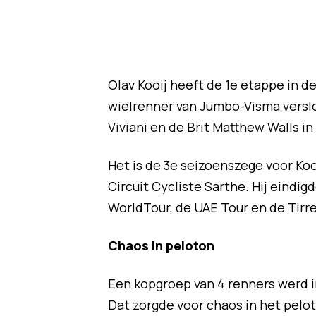
Olav Kooij heeft de 1e etappe in 
wielrenner van Jumbo-Visma versloe
Viviani en de Brit Matthew Walls i
Het is de 3e seizoenszege voor Kooi
Circuit Cycliste Sarthe. Hij eindigd
WorldTour, de UAE Tour en de Tirr
Chaos in peloton
Een kopgroep van 4 renners werd i
Dat zorgde voor chaos in het pelot