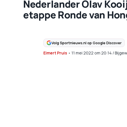
Nederlander Olav Kooij
etappe Ronde van Hon
Volg Sportnieuws.nl op Google Discover
Eimert Pruis
•
11 mei 2022
om
20:14
/
Bijgew