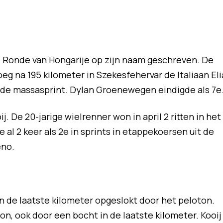
de Ronde van Hongarije op zijn naam geschreven. De
g na 195 kilometer in Szekesfehervar de Italiaan Eli
n de massasprint. Dylan Groenewegen eindigde als 7e
j. De 20-jarige wielrenner won in april 2 ritten in het
e al 2 keer als 2e in sprints in etappekoersen uit de
eno.
n de laatste kilometer opgeslokt door het peloton.
on, ook door een bocht in de laatste kilometer. Kooij