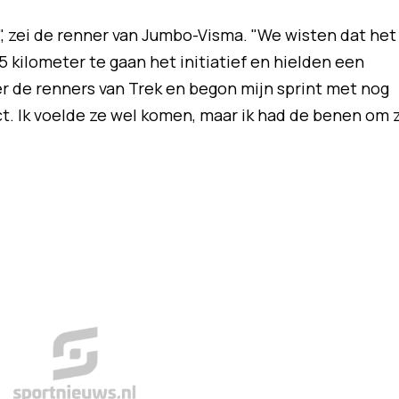
e", zei de renner van Jumbo-Visma. "We wisten dat het
 kilometer te gaan het initiatief en hielden een
ter de renners van Trek en begon mijn sprint met nog
ct. Ik voelde ze wel komen, maar ik had de benen om 