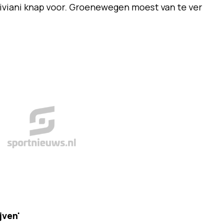
Viviani knap voor. Groenewegen moest van te ver
jven'