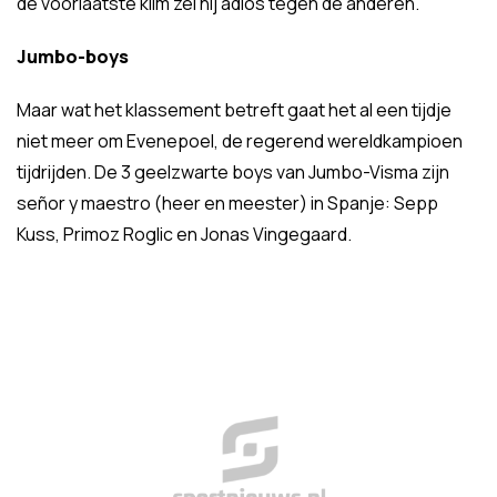
de voorlaatste klim zei hij adios tegen de anderen.
Jumbo-boys
Maar wat het klassement betreft gaat het al een tijdje
niet meer om Evenepoel, de regerend wereldkampioen
tijdrijden. De 3 geelzwarte boys van Jumbo-Visma zijn
señor y maestro (heer en meester) in Spanje: Sepp
Kuss, Primoz Roglic en Jonas Vingegaard.