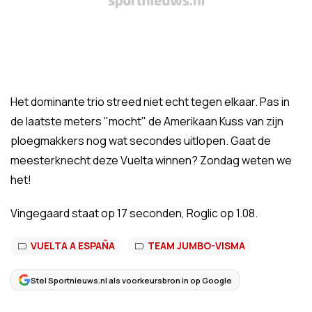
Het dominante trio streed niet echt tegen elkaar. Pas in
de laatste meters "mocht" de Amerikaan Kuss van zijn
ploegmakkers nog wat secondes uitlopen. Gaat de
meesterknecht deze Vuelta winnen? Zondag weten we
het!
Vingegaard staat op 17 seconden, Roglic op 1.08.
VUELTA A ESPAÑA
TEAM JUMBO-VISMA
Stel Sportnieuws.nl als voorkeursbron in op Google