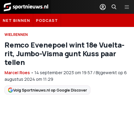
Sportnieuws.nl
NET BINNEN
PODCAST
WIELRENNEN
Remco Evenepoel wint 18e Vuelta-
rit, Jumbo-Visma gunt Kuss paar
tellen
Marcel Roes
•
14 september 2023
om
19:57
/
Bijgewerkt op 6
augustus 2024 om 11:29
Volg Sportnieuws.nl op Google Discover