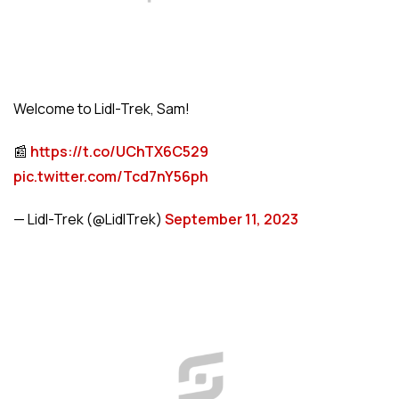
Welcome to Lidl-Trek, Sam!
📰
https://t.co/UChTX6C529
pic.twitter.com/Tcd7nY56ph
— Lidl-Trek (@LidlTrek)
September 11, 2023