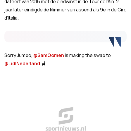
dateert van 2016 met de eindwinst in de Tour de l’Ain. 2
jaar later eindigde de klimmer verrassend als 9e in de Giro
d’Italia.
Sorry Jumbo,
@SamOomen
is making the swap to
@LidlNederland
🛒