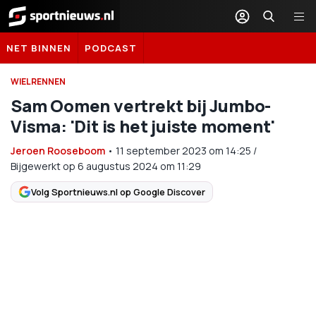
Sportnieuws.nl
NET BINNEN
PODCAST
WIELRENNEN
Sam Oomen vertrekt bij Jumbo-
Visma: 'Dit is het juiste moment'
Jeroen Rooseboom
•
11 september 2023
om
14:25
/
Bijgewerkt op 6 augustus 2024 om 11:29
Volg Sportnieuws.nl op Google Discover