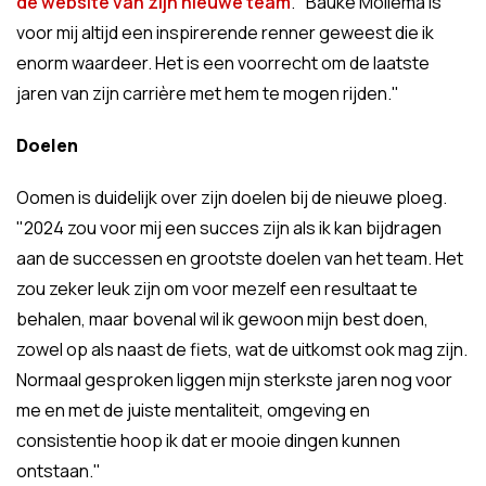
de website van zijn nieuwe team
. "Bauke Mollema is
voor mij altijd een inspirerende renner geweest die ik
enorm waardeer. Het is een voorrecht om de laatste
jaren van zijn carrière met hem te mogen rijden."
Doelen
Oomen is duidelijk over zijn doelen bij de nieuwe ploeg.
"2024 zou voor mij een succes zijn als ik kan bijdragen
aan de successen en grootste doelen van het team. Het
zou zeker leuk zijn om voor mezelf een resultaat te
behalen, maar bovenal wil ik gewoon mijn best doen,
zowel op als naast de fiets, wat de uitkomst ook mag zijn.
Normaal gesproken liggen mijn sterkste jaren nog voor
me en met de juiste mentaliteit, omgeving en
consistentie hoop ik dat er mooie dingen kunnen
ontstaan."