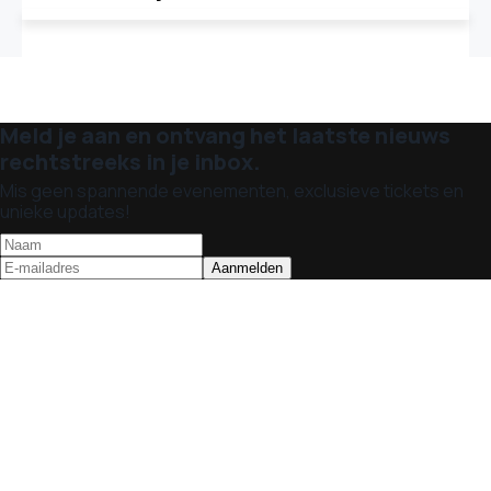
Meld je aan en ontvang het laatste nieuws
rechtstreeks in je inbox.
Mis geen spannende evenementen, exclusieve tickets en
unieke updates!