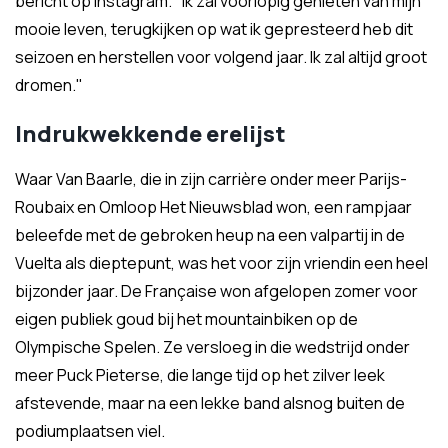
bericht op Instagram. "Ik zal voorlopig genieten van mijn
mooie leven, terugkijken op wat ik gepresteerd heb dit
seizoen en herstellen voor volgend jaar. Ik zal altijd groot
dromen."
Indrukwekkende erelijst
Waar Van Baarle, die in zijn carrière onder meer Parijs-
Roubaix en Omloop Het Nieuwsblad won, een rampjaar
beleefde met de gebroken heup na een valpartij in de
Vuelta als dieptepunt, was het voor zijn vriendin een heel
bijzonder jaar. De Française won afgelopen zomer voor
eigen publiek goud bij het mountainbiken op de
Olympische Spelen. Ze versloeg in die wedstrijd onder
meer Puck Pieterse, die lange tijd op het zilver leek
afstevende, maar na een lekke band alsnog buiten de
podiumplaatsen viel.