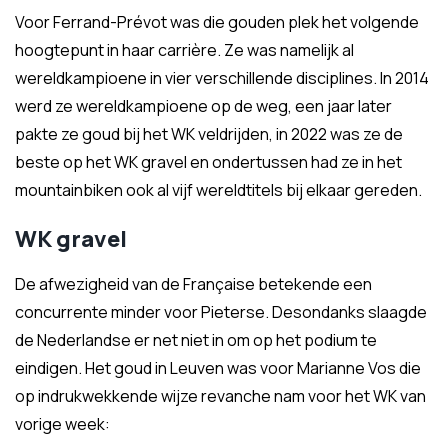
Voor Ferrand-Prévot was die gouden plek het volgende
hoogtepunt in haar carrière. Ze was namelijk al
wereldkampioene in vier verschillende disciplines. In 2014
werd ze wereldkampioene op de weg, een jaar later
pakte ze goud bij het WK veldrijden, in 2022 was ze de
beste op het WK gravel en ondertussen had ze in het
mountainbiken ook al vijf wereldtitels bij elkaar gereden.
WK gravel
De afwezigheid van de Française betekende een
concurrente minder voor Pieterse. Desondanks slaagde
de Nederlandse er net niet in om op het podium te
eindigen. Het goud in Leuven was voor Marianne Vos die
op indrukwekkende wijze revanche nam voor het WK van
vorige week: