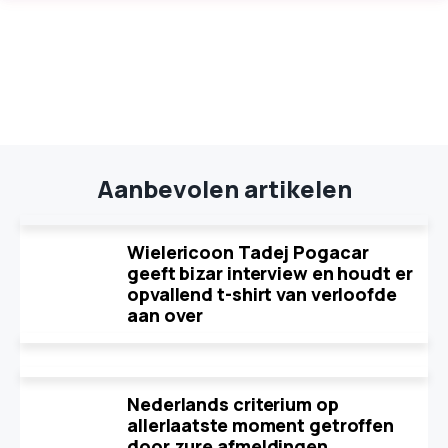
Aanbevolen artikelen
Wielericoon Tadej Pogacar
geeft bizar interview en houdt er
opvallend t-shirt van verloofde
aan over
Nederlands criterium op
allerlaatste moment getroffen
door zure afmeldingen,