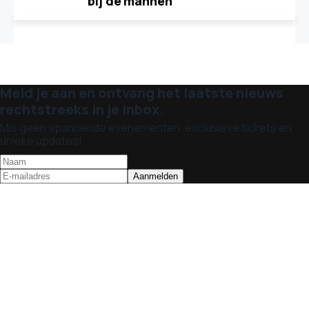
bij de mannen
Meld je aan en ontvang het laatste nieuws
rechtstreeks in je inbox.
Mis geen spannende evenementen, exclusieve tickets en
unieke updates!