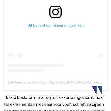
Dit bericht op Instagram bekijken
Een bericht gedeeld door Pauline FERRAND-PREVOT (@paulineferrandprevot)
"Ik heb besloten me terug te trekken aangezien ik me er
fysiek en mentaal niet klaar voor voel", schrijft ze bij een