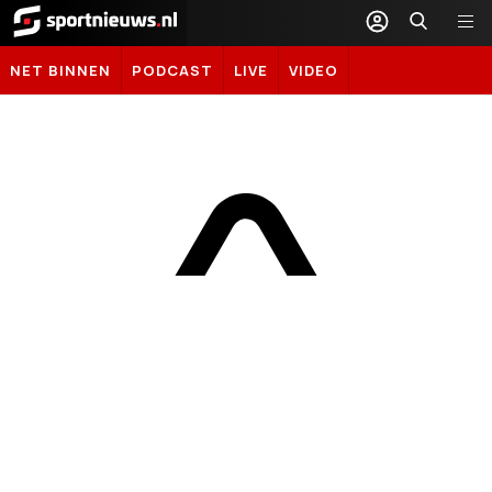
Sportnieuws.nl
NET BINNEN
PODCAST
LIVE
VIDEO