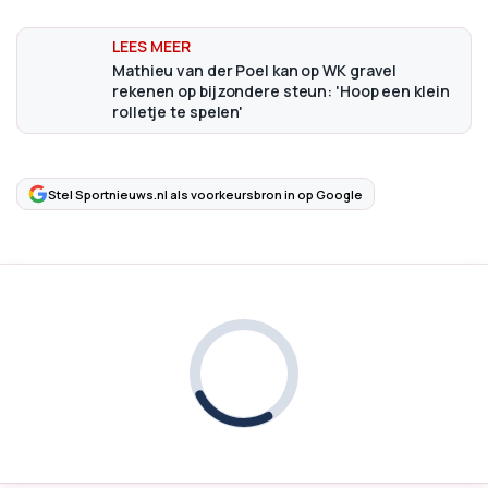
Mathieu van der Poel kan op WK gravel
rekenen op bijzondere steun: 'Hoop een klein
rolletje te spelen'
Stel Sportnieuws.nl als voorkeursbron in op Google