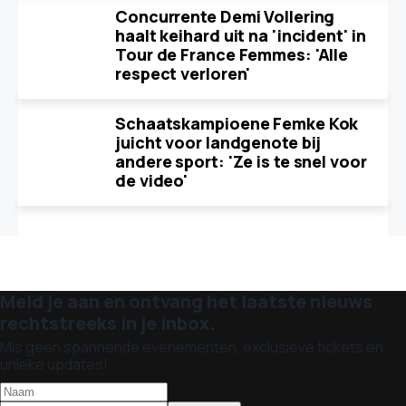
Concurrente Demi Vollering
haalt keihard uit na 'incident' in
Tour de France Femmes: 'Alle
respect verloren'
Schaatskampioene Femke Kok
juicht voor landgenote bij
andere sport: 'Ze is te snel voor
de video'
Meld je aan en ontvang het laatste nieuws
rechtstreeks in je inbox.
Mis geen spannende evenementen, exclusieve tickets en
unieke updates!