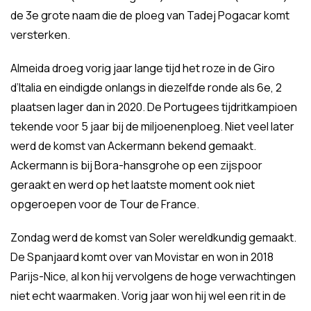
de 3e grote naam die de ploeg van Tadej Pogacar komt
versterken.
Almeida droeg vorig jaar lange tijd het roze in de Giro
d’Italia en eindigde onlangs in diezelfde ronde als 6e, 2
plaatsen lager dan in 2020. De Portugees tijdritkampioen
tekende voor 5 jaar bij de miljoenenploeg. Niet veel later
werd de komst van Ackermann bekend gemaakt.
Ackermann is bij Bora-hansgrohe op een zijspoor
geraakt en werd op het laatste moment ook niet
opgeroepen voor de Tour de France.
Zondag werd de komst van Soler wereldkundig gemaakt.
De Spanjaard komt over van Movistar en won in 2018
Parijs-Nice, al kon hij vervolgens de hoge verwachtingen
niet echt waarmaken. Vorig jaar won hij wel een rit in de