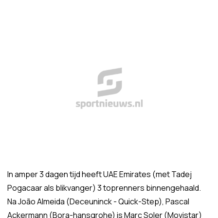
In amper 3 dagen tijd heeft UAE Emirates (met Tadej
Pogacaar als blikvanger) 3 toprenners binnengehaald.
Na João Almeida (Deceuninck - Quick-Step), Pascal
Ackermann (Bora-hansgrohe) is Marc Soler (Movistar)