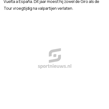
Vuelta a España. Dit jaar moest hij zowel de Giro als de
Tour vroegtijdig na valpartijen verlaten.