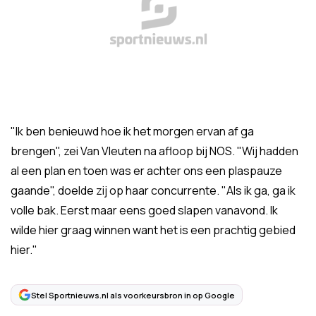
"Ik ben benieuwd hoe ik het morgen ervan af ga
brengen", zei Van Vleuten na afloop bij NOS. "Wij hadden
al een plan en toen was er achter ons een plaspauze
gaande", doelde zij op haar concurrente. "Als ik ga, ga ik
volle bak. Eerst maar eens goed slapen vanavond. Ik
wilde hier graag winnen want het is een prachtig gebied
hier."
Stel Sportnieuws.nl als voorkeursbron in op Google