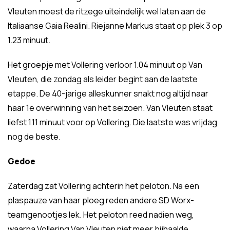
Vleuten moest de ritzege uiteindelijk wel laten aan de
Italiaanse Gaia Realini. Riejanne Markus staat op plek 3 op
1.23 minuut.
Het groepje met Vollering verloor 1.04 minuut op Van
Vleuten, die zondag als leider begint aan de laatste
etappe. De 40-jarige alleskunner snakt nog altijd naar
haar 1e overwinning van het seizoen. Van Vleuten staat
liefst 1.11 minuut voor op Vollering. Die laatste was vrijdag
nog de beste.
Gedoe
Zaterdag zat Vollering achterin het peloton. Na een
plaspauze van haar ploeg reden andere SD Worx-
teamgenootjes lek. Het peloton reed nadien weg,
waarna Vollering Van Vleuten niet meer bijhaalde.