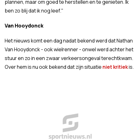
plannen, maar om goed te herstellen en te genieten. Ik
ben zo blij dat ik nog leef."
Van Hooydonck
Het nieuws komt een dag nadat bekend werd dat Nathan
Van Hooydonck - ook wielrenner - onwel werd achter het
stuur en zo in een zwaar verkeersongeval terechtkwam.
Over hem is nu ook bekend dat zijn situatie
niet kritiek
is.