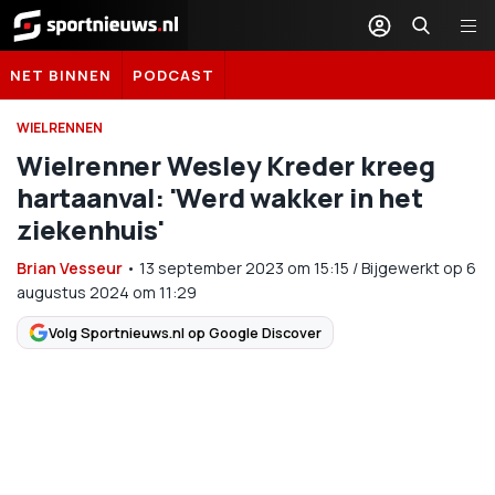
Sportnieuws.nl
NET BINNEN
PODCAST
WIELRENNEN
Wielrenner Wesley Kreder kreeg
hartaanval: 'Werd wakker in het
ziekenhuis'
Brian Vesseur
•
13 september 2023
om
15:15
/
Bijgewerkt op 6
augustus 2024 om 11:29
Volg Sportnieuws.nl op Google Discover