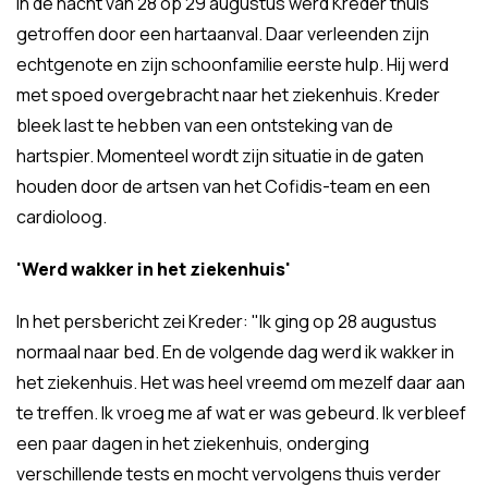
In de nacht van 28 op 29 augustus werd Kreder thuis
getroffen door een hartaanval. Daar verleenden zijn
echtgenote en zijn schoonfamilie eerste hulp. Hij werd
met spoed overgebracht naar het ziekenhuis. Kreder
bleek last te hebben van een ontsteking van de
hartspier. Momenteel wordt zijn situatie in de gaten
houden door de artsen van het Cofidis-team en een
cardioloog.
'Werd wakker in het ziekenhuis'
In het persbericht zei Kreder: "Ik ging op 28 augustus
normaal naar bed. En de volgende dag werd ik wakker in
het ziekenhuis. Het was heel vreemd om mezelf daar aan
te treffen. Ik vroeg me af wat er was gebeurd. Ik verbleef
een paar dagen in het ziekenhuis, onderging
verschillende tests en mocht vervolgens thuis verder