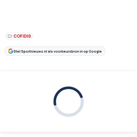
COFIDIS
Stel Sportnieuws.nl als voorkeursbron in op Google