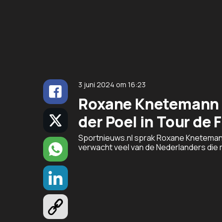
3 juni 2024
om
16:23
Roxane Knetemann v
der Poel in Tour de F
Sportnieuws.nl sprak Roxane Kneteman
verwacht veel van de Nederlanders die 