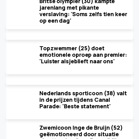
Britse olympiër (30) kampte
jarenlang met pikante
verslaving: 'Soms zelfs tien keer
op een dag'
Topzwemmer (25) doet
emotionele oproep aan premier:
'Luister alsjeblieft naar ons'
Nederlands sporticoon (38) valt
in de prijzen tijdens Canal
Parade: 'Beste statement'
Zwemicoon Inge de Bruijn (52)
geëmotioneerd door situatie