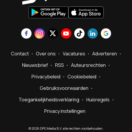
Contact
Over ons
Vacatures
Adverteren
Nieuwsbrief
RSS
Auteursrechten
Privacybeleid
Cookiebeleid
Gebruiksvoorwaarden
Toegankelijkheidsverklaring
Huisregels
Privacy instellingen
©
2026
DPG Media B.V. alle rechten voorbehouden.