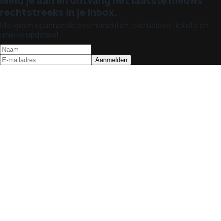
Meld je aan en ontvang het laatste nieuws
rechtstreeks in je inbox.
Mis geen spannende evenementen, exclusieve tickets en
unieke updates!