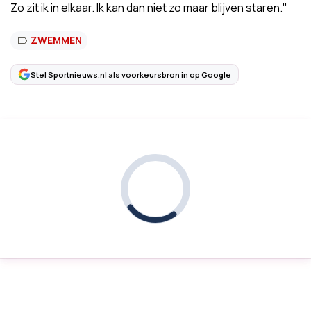
Zo zit ik in elkaar. Ik kan dan niet zo maar blijven staren."
ZWEMMEN
Stel Sportnieuws.nl als voorkeursbron in op Google