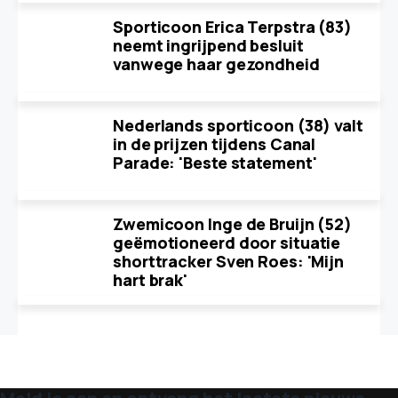
Sporticoon Erica Terpstra (83)
neemt ingrijpend besluit
vanwege haar gezondheid
Nederlands sporticoon (38) valt
in de prijzen tijdens Canal
Parade: 'Beste statement'
Zwemicoon Inge de Bruijn (52)
geëmotioneerd door situatie
shorttracker Sven Roes: 'Mijn
hart brak'