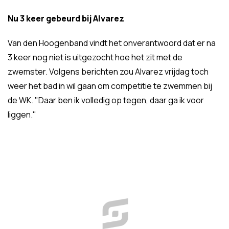
Nu 3 keer gebeurd bij Alvarez
Van den Hoogenband vindt het onverantwoord dat er na
3 keer nog niet is uitgezocht hoe het zit met de
zwemster. Volgens berichten zou Alvarez vrijdag toch
weer het bad in wil gaan om competitie te zwemmen bij
de WK. "Daar ben ik volledig op tegen, daar ga ik voor
liggen."