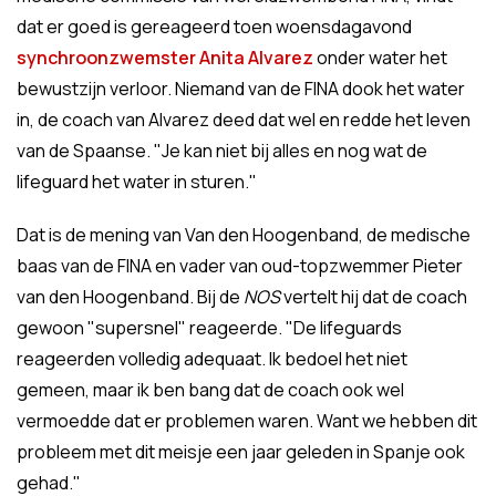
dat er goed is gereageerd toen woensdagavond
synchroonzwemster Anita Alvarez
onder water het
bewustzijn verloor. Niemand van de FINA dook het water
in, de coach van Alvarez deed dat wel en redde het leven
van de Spaanse. "Je kan niet bij alles en nog wat de
lifeguard het water in sturen."
Dat is de mening van Van den Hoogenband, de medische
baas van de FINA en vader van oud-topzwemmer Pieter
van den Hoogenband. Bij de
NOS
vertelt hij dat de coach
gewoon "supersnel" reageerde. "De lifeguards
reageerden volledig adequaat. Ik bedoel het niet
gemeen, maar ik ben bang dat de coach ook wel
vermoedde dat er problemen waren. Want we hebben dit
probleem met dit meisje een jaar geleden in Spanje ook
gehad."