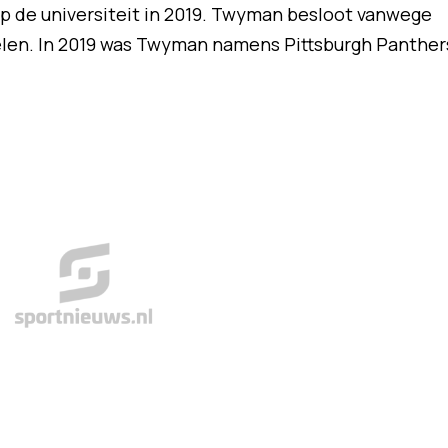
 op de universiteit in 2019. Twyman besloot vanwege
pelen. In 2019 was Twyman namens Pittsburgh Panther