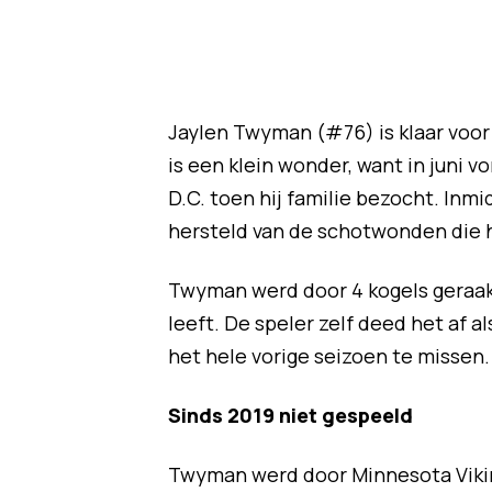
Jaylen Twyman (#76) is klaar voor
is een klein wonder, want in juni v
D.C. toen hij familie bezocht. Inm
hersteld van de schotwonden die hi
Twyman werd door 4 kogels geraakt
leeft. De speler zelf deed het af 
het hele vorige seizoen te missen.
Sinds 2019 niet gespeeld
Twyman werd door Minnesota Viking