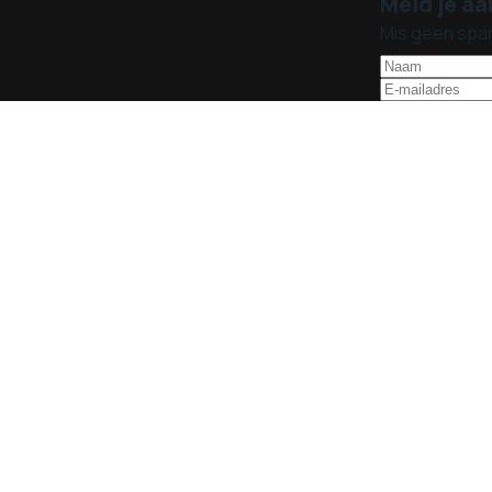
Meld je aa
Mis geen spa