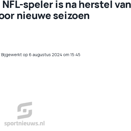
NFL-speler is na herstel va
oor nieuwe seizoen
/
Bijgewerkt op 6 augustus 2024 om 15:45