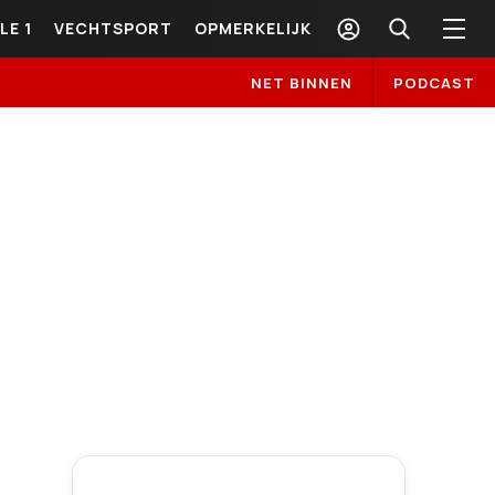
LE 1
VECHTSPORT
OPMERKELIJK
NET BINNEN
PODCAST