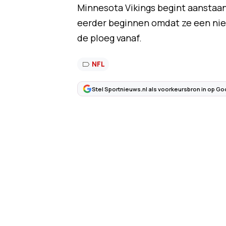
Minnesota Vikings begint aanstaa
eerder beginnen omdat ze een nie
de ploeg vanaf.
NFL
Stel Sportnieuws.nl als voorkeursbron in op Go