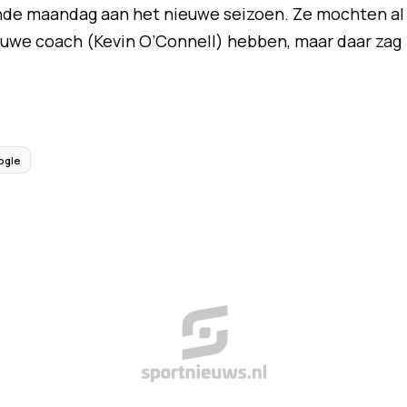
nde maandag aan het nieuwe seizoen. Ze mochten al
uwe coach (Kevin O’Connell) hebben, maar daar zag
ogle