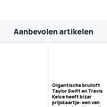
Aanbevolen artikelen
Gigantische bruiloft
Taylor Swift en Travis
Kelce heeft bizar
prijskaartje: een van