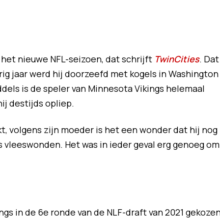
 het nieuwe NFL-seizoen, dat schrijft
TwinCities
. Dat
orig jaar werd hij doorzeefd met kogels in Washington
iddels is de speler van Minnesota Vikings helemaal
j destijds opliep.
, volgens zijn moeder is het een wonder dat hij nog
als vleeswonden. Het was in ieder geval erg genoeg om
s in de 6e ronde van de NLF-draft van 2021 gekozen