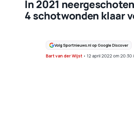
In 2021 neergeschoten 
4 schotwonden klaar v
Volg Sportnieuws.nl op Google Discover
Bart van der Wijst
•
12 april 2022
om
20:30