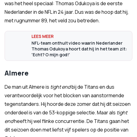
was het heel speciaal: Thomas Odukoya is de eerste
Nederlander in de NFL in 24 jaar. Dus was de hoop dat hij,
met rugnummer 89, het veld zou betreden.
NFL-team onthult video waarin Nederlander
Thomas Odukoya hoort dat hij in het team zit:
'Echt? O mijn god!'
Almere
De man uit Almere is
tight end
bij de Titans en dus
verantwoordelijk voor het blocken van aanstormende
tegenstanders. Hij hoorde deze zomer dat hij dit seizoen
onderdeel is van de 53-koppige selectie. Maar als
tight
end
heeft hij wel flinke concurrentie. De Titans gaan het
dit seizoen doen met liefst vijf spelers op de positie van