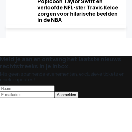
Popicoon Taylor Swift en
verloofde NFL-ster Travis Kelce
zorgen voor hilarische beelden
in de NBA
Meld je aan en ontvang het laatste nieuws
rechtstreeks in je inbox.
Mis geen spannende evenementen, exclusieve tickets en
unieke updates!