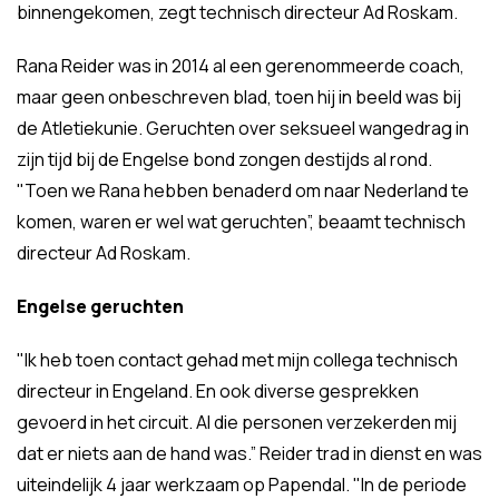
binnengekomen, zegt technisch directeur Ad Roskam.
Rana Reider was in 2014 al een gerenommeerde coach,
maar geen onbeschreven blad, toen hij in beeld was bij
de Atletiekunie. Geruchten over seksueel wangedrag in
zijn tijd bij de Engelse bond zongen destijds al rond.
"Toen we Rana hebben benaderd om naar Nederland te
komen, waren er wel wat geruchten”, beaamt technisch
directeur Ad Roskam.
Engelse geruchten
"Ik heb toen contact gehad met mijn collega technisch
directeur in Engeland. En ook diverse gesprekken
gevoerd in het circuit. Al die personen verzekerden mij
dat er niets aan de hand was.” Reider trad in dienst en was
uiteindelijk 4 jaar werkzaam op Papendal. "In de periode