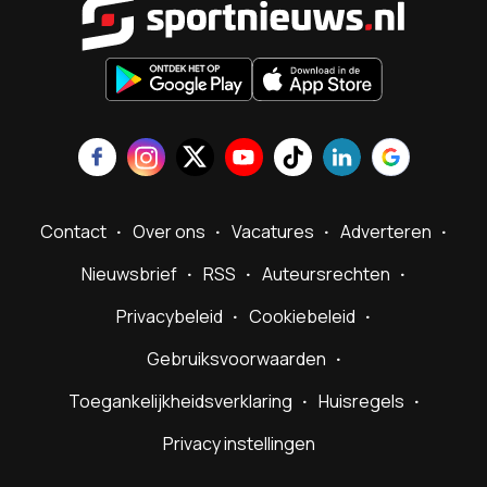
Contact
Over ons
Vacatures
Adverteren
Nieuwsbrief
RSS
Auteursrechten
Privacybeleid
Cookiebeleid
Gebruiksvoorwaarden
Toegankelijkheidsverklaring
Huisregels
Privacy instellingen