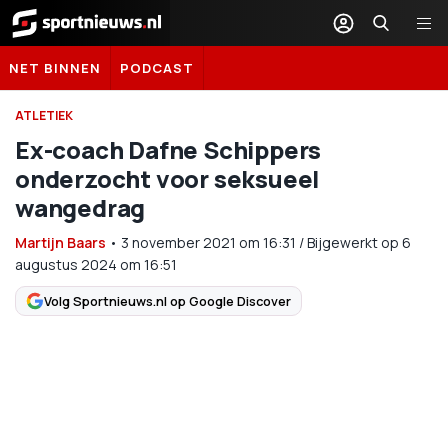
Sportnieuws.nl
NET BINNEN
PODCAST
ATLETIEK
Ex-coach Dafne Schippers
onderzocht voor seksueel
wangedrag
Martijn Baars
•
3 november 2021
om
16:31
/
Bijgewerkt op 6
augustus 2024 om 16:51
Volg Sportnieuws.nl op Google Discover