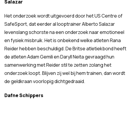
Salazar
Het onderzoek wordt uitgevoerd door het US Centre of
SafeSport, dat eerder al looptrainer Alberto Salazar
levenslang schorste na een onderzoek naar emotioneel
en fysiek misbruik. Het is onbekend welke atleten Rana
Reider hebben beschuldigd. De Britse atletiekbond heeft
de atleten Adam Gemili en Daryll Neita gevraagd hun
samenwerking met Reider stil te zetten zolang het
onderzoek loopt. Blijven zij wel bij hem trainen, dan wordt
de geldkraan voorlopig dichtgedraaid.
Dafne Schippers