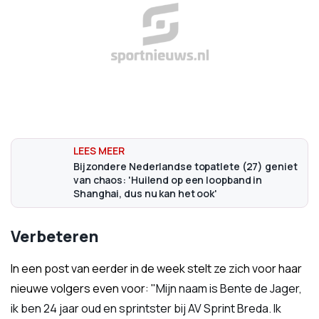
Bijzondere Nederlandse topatlete (27) geniet
van chaos: 'Huilend op een loopband in
Shanghai, dus nu kan het ook'
Verbeteren
In een post van eerder in de week stelt ze zich voor haar
nieuwe volgers even voor: "
Mijn naam is Bente de Jager,
ik ben 24 jaar oud en sprintster bij AV Sprint Breda. Ik