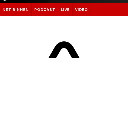
Sportnieuws.nl
NET BINNEN
PODCAST
LIVE
VIDEO