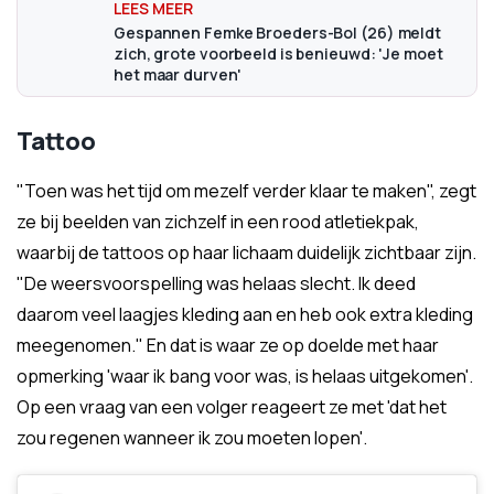
Gespannen Femke Broeders-Bol (26) meldt
zich, grote voorbeeld is benieuwd: 'Je moet
het maar durven'
Tattoo
"Toen was het tijd om mezelf verder klaar te maken", zegt
ze bij beelden van zichzelf in een rood atletiekpak,
waarbij de tattoos op haar lichaam duidelijk zichtbaar zijn.
"De weersvoorspelling was helaas slecht. Ik deed
daarom veel laagjes kleding aan en heb ook extra kleding
meegenomen." En dat is waar ze op doelde met haar
opmerking 'waar ik bang voor was, is helaas uitgekomen'.
Op een vraag van een volger reageert ze met 'dat het
zou regenen wanneer ik zou moeten lopen'.