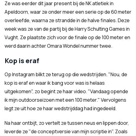
Ze was eerder dit jaar present bij de NK atletiek in
Apeldoorn, waar ze onder meer een serie op de 60 meter
overleefde, waarna ze strandde in de halve finales. Deze
week was ze van de partij bij de Harry Schulting Games in
Vught. Ze plaatste zich voor de finale op de 100 meter en
werd daarin achter Omara Wondel nummer twee.
Kop is eraf
Op Instagram bilkt ze terug op die wedstrijden. "Nou, de
kop is eraf en waar ik bang voor was is helaas
uitgekomen", zo begint ze haar video. "Vandaag opende
ik mijn outdoorseizoen met een 100 meter." Vervolgens
legt ze uit hoe ze haar wedstrijddag had ingedeeld.
Na haar ontbijt, zo vertelt ze tussen neus en lippen door,
leverde ze "de conceptversie van mijn scriptie in". Zoals