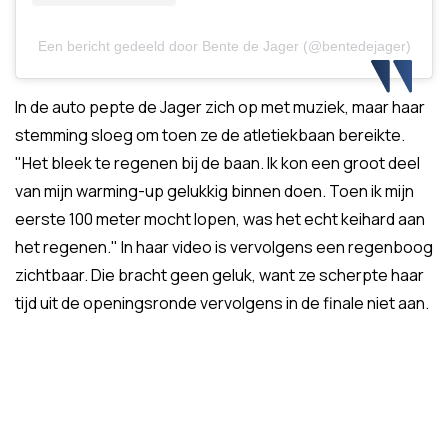
Een bericht gedeeld door Bente de Jager (@bentedejager)
In de auto pepte de Jager zich op met muziek, maar haar
stemming sloeg om toen ze de atletiekbaan bereikte.
"Het bleek te regenen bij de baan. Ik kon een groot deel
van mijn warming-up gelukkig binnen doen. Toen ik mijn
eerste 100 meter mocht lopen, was het echt keihard aan
het regenen." In haar video is vervolgens een regenboog
zichtbaar. Die bracht geen geluk, want ze scherpte haar
tijd uit de openingsronde vervolgens in de finale niet aan.