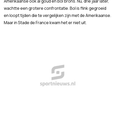
Amerikaanse ook al goud en Bol brons. Nu, drie jaar later,
wachtte een grotere confrontatie. Bol is flink gegroeid
en loopt tijden die te vergelijken zijn met de Amerikaanse.
Maar in Stade de France kwam het er niet uit.