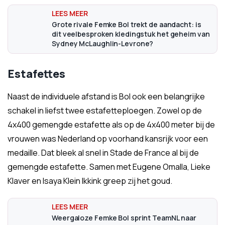
Grote rivale Femke Bol trekt de aandacht: is
dit veelbesproken kledingstuk het geheim van
Sydney McLaughlin-Levrone?
Estafettes
Naast de individuele afstand is Bol ook een belangrijke
schakel in liefst twee estafetteploegen. Zowel op de
4x400 gemengde estafette als op de 4x400 meter bij de
vrouwen was Nederland op voorhand kansrijk voor een
medaille. Dat bleek al snel in Stade de France al bij de
gemengde estafette. Samen met Eugene Omalla, Lieke
Klaver en Isaya Klein Ikkink greep zij het goud.
Weergaloze Femke Bol sprint TeamNL naar