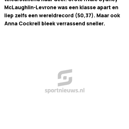
McLaughlin-Levrone was een klasse apart en
liep zelfs een wereldrecord (50,37). Maar ook
Anna Cockrell bleek verrassend sneller.