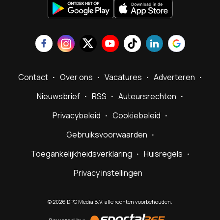
Contact
Over ons
Vacatures
Adverteren
Nieuwsbrief
RSS
Auteursrechten
Privacybeleid
Cookiebeleid
Gebruiksvoorwaarden
Toegankelijkheidsverklaring
Huisregels
Privacy instellingen
©
2026
DPG Media B.V. alle rechten voorbehouden.
Powered
by