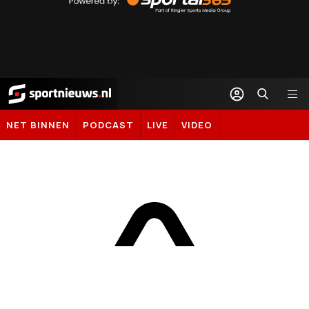
Sportal365
Sportnieuws.nl
NET BINNEN
PODCAST
LIVE
VIDEO