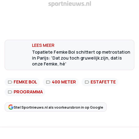
Topatlete Femke Bol schittert op metrostation
in Parijs: 'Dat zou toch gruwelijk zijn, dat is
onze Femke, hè'
FEMKE BOL
400 METER
ESTAFETTE
PROGRAMMA
Stel Sportnieuws.nl als voorkeursbron in op Google