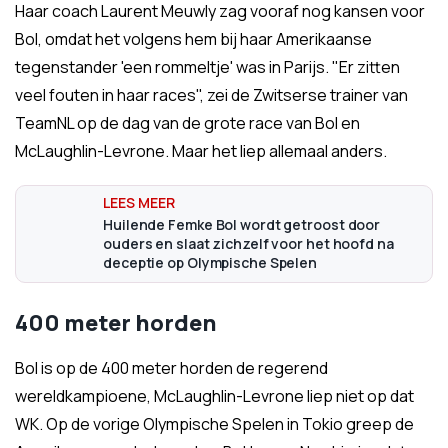
Haar coach Laurent Meuwly zag vooraf nog kansen voor
Bol, omdat het volgens hem bij haar Amerikaanse
tegenstander 'een rommeltje' was in Parijs. "Er zitten
veel fouten in haar races", zei de Zwitserse trainer van
TeamNL op de dag van de grote race van Bol en
McLaughlin-Levrone. Maar het liep allemaal anders.
Huilende Femke Bol wordt getroost door
ouders en slaat zichzelf voor het hoofd na
deceptie op Olympische Spelen
400 meter horden
Bol is op de 400 meter horden de regerend
wereldkampioene, McLaughlin-Levrone liep niet op dat
WK. Op de vorige Olympische Spelen in Tokio greep de