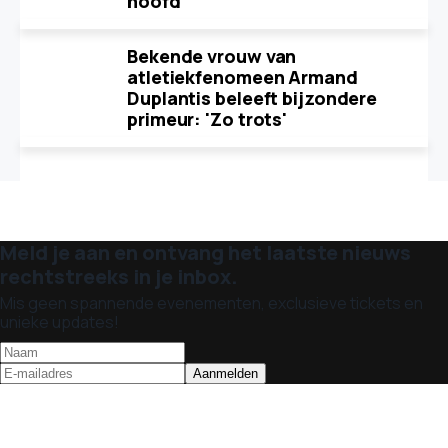
hoofd
Bekende vrouw van
atletiekfenomeen Armand
Duplantis beleeft bijzondere
primeur: 'Zo trots'
Meld je aan en ontvang het laatste nieuws
rechtstreeks in je inbox.
Mis geen spannende evenementen, exclusieve tickets en
unieke updates!