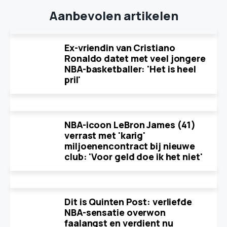
Aanbevolen artikelen
Ex-vriendin van Cristiano
Ronaldo datet met veel jongere
NBA-basketballer: 'Het is heel
pril'
NBA-icoon LeBron James (41)
verrast met 'karig'
miljoenencontract bij nieuwe
club: 'Voor geld doe ik het niet'
Dit is Quinten Post: verliefde
NBA-sensatie overwon
faalangst en verdient nu