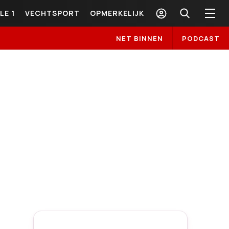
LE 1
VECHTSPORT
OPMERKELIJK
NET BINNEN
PODCAST