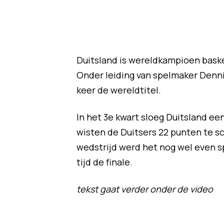
Duitsland is wereldkampioen basket
Onder leiding van spelmaker Denni
keer de wereldtitel.
In het 3e kwart sloeg Duitsland een
wisten de Duitsers 22 punten te s
wedstrijd werd het nog wel even 
tijd de finale.
tekst gaat verder onder de video