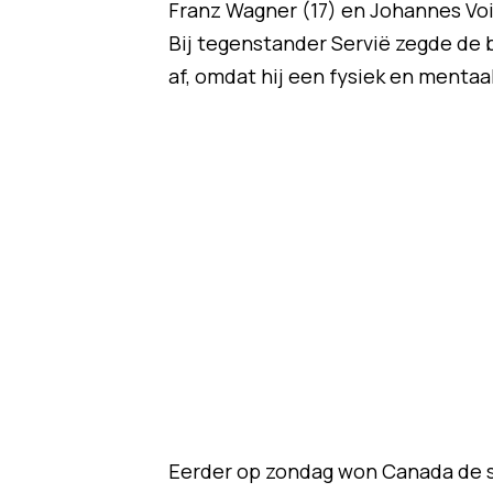
Franz Wagner (17) en Johannes Voi
Bij tegenstander Servië zegde de b
af, omdat hij een fysiek en mentaa
Eerder op zondag won Canada de st