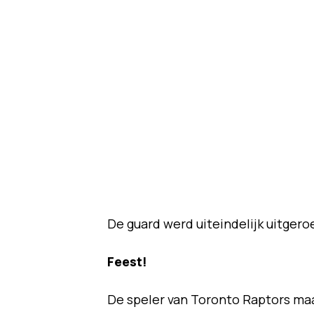
De guard werd uiteindelijk uitge
Feest!
De speler van Toronto Raptors ma