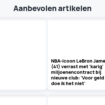
Aanbevolen artikelen
NBA-icoon LeBron Jam
(41) verrast met 'karig'
miljoenencontract bij
nieuwe club: 'Voor geld
doe ik het niet'