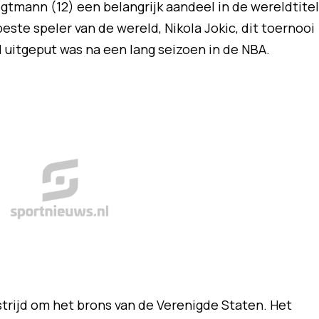
gtmann (12) een belangrijk aandeel in de wereldtitel
este speler van de wereld, Nikola Jokic, dit toernooi
l uitgeput was na een lang seizoen in de NBA.
rijd om het brons van de Verenigde Staten. Het