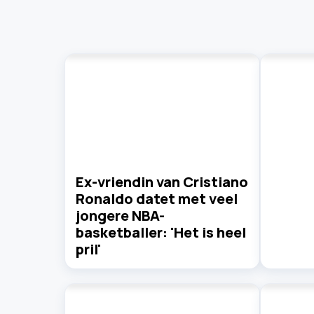
Ex-vriendin van Cristiano
Ronaldo datet met veel
jongere NBA-
basketballer: 'Het is heel
pril'