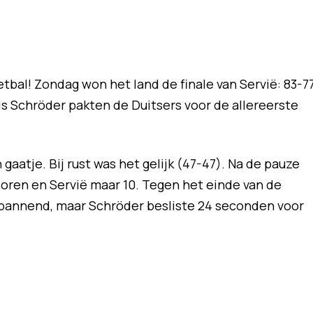
bal! Zondag won het land de finale van Servië: 83-77
s Schröder pakten de Duitsers voor de allereerste
 gaatje. Bij rust was het gelijk (47-47). Na de pauze
coren en Servië maar 10. Tegen het einde van de
spannend, maar Schröder besliste 24 seconden voor