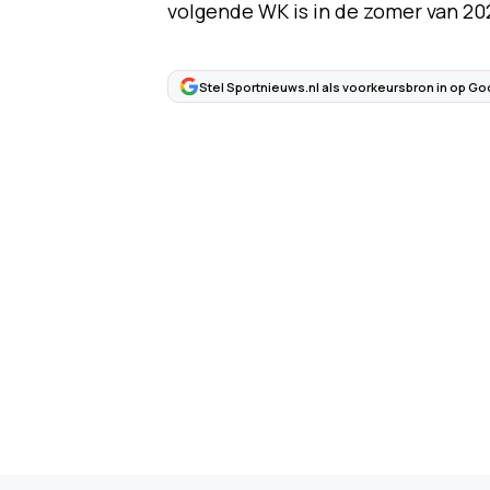
volgende WK is in de zomer van 20
Stel Sportnieuws.nl als voorkeursbron in op Go