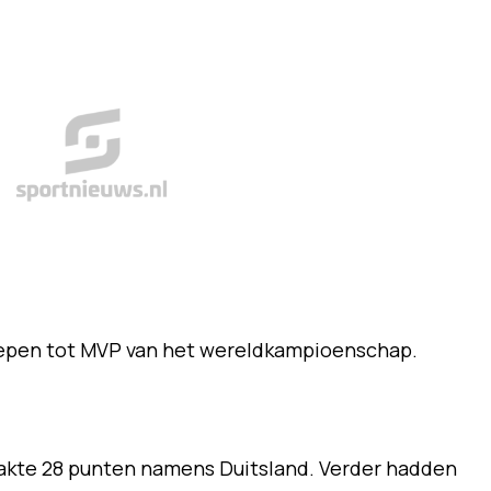
roepen tot MVP van het wereldkampioenschap.
akte 28 punten namens Duitsland. Verder hadden