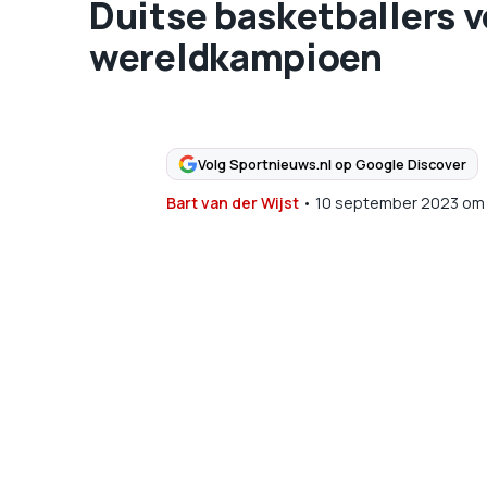
Duitse basketballers v
wereldkampioen
Volg Sportnieuws.nl op Google Discover
Bart van der Wijst
•
10 september 2023
om