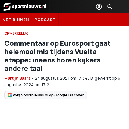
Sportnieuws.nl
NET BINNEN
PODCAST
OPMERKELIJK
Commentaar op Eurosport gaat
helemaal mis tijdens Vuelta-
etappe: ineens horen kijkers
andere taal
Martijn Baars
•
24 augustus 2021
om
17:34
/
Bijgewerkt op 6
augustus 2024 om 17:21
Volg Sportnieuws.nl op Google Discover