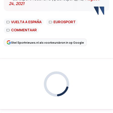
24, 2021
VUELTA A ESPAÑA
EUROSPORT
COMMENTAAR
Stel Sportnieuws.nl als voorkeursbron in op Google