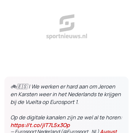
🚲🇪🇸 | We werken er hard aan om Jeroen
en Karsten weer in het Nederlands te krijgen
bij de Vuelta op Eurosport 1.
Op de digitale kanalen zijn ze wel al te horen:
https://t.co/jIT7L5x3Op
— Eurosport Nederland (@Eurosport_NL)
August