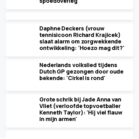
spoedoverleg
Daphne Deckers (vrouw
tennisicoon Richard Krajicek)
slaat alarm om zorgwekkende
ontwikkeling: 'Hoezo mag dit?'
Nederlands volkslied tijdens
Dutch GP gezongen door oude
bekende: 'Cirkel is rond'
Grote schrik bij Jade Anna van
Vliet (verloofde topvoetballer
Kenneth Taylor): 'Hij viel flauw
in mijn armen'