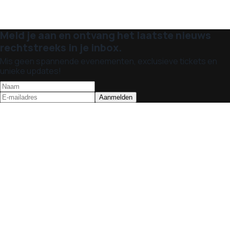
Meld je aan en ontvang het laatste nieuws
rechtstreeks in je inbox.
Mis geen spannende evenementen, exclusieve tickets en
unieke updates!