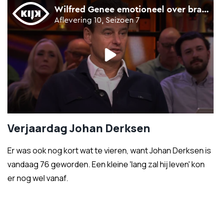
Verjaardag Johan Derksen
Er was ook nog kort wat te vieren, want Johan Derksen is
vandaag 76 geworden. Een kleine 'lang zal hij leven' kon
er nog wel vanaf.