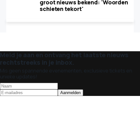
groot nieuws bekend: 'Woorden
schieten tekort'
Meld je aan en ontvang het laatste nieuws
rechtstreeks in je inbox.
Mis geen spannende evenementen, exclusieve tickets en
unieke updates!