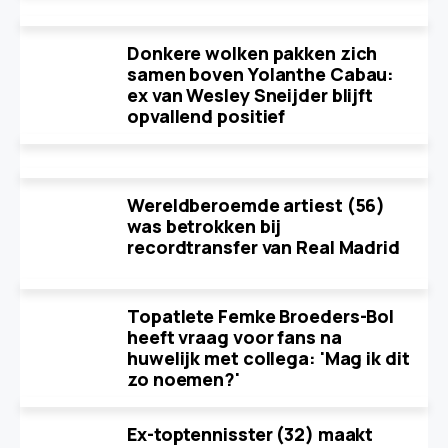
Donkere wolken pakken zich
samen boven Yolanthe Cabau:
ex van Wesley Sneijder blijft
opvallend positief
Wereldberoemde artiest (56)
was betrokken bij
recordtransfer van Real Madrid
Topatlete Femke Broeders-Bol
heeft vraag voor fans na
huwelijk met collega: 'Mag ik dit
zo noemen?'
Ex-toptennisster (32) maakt