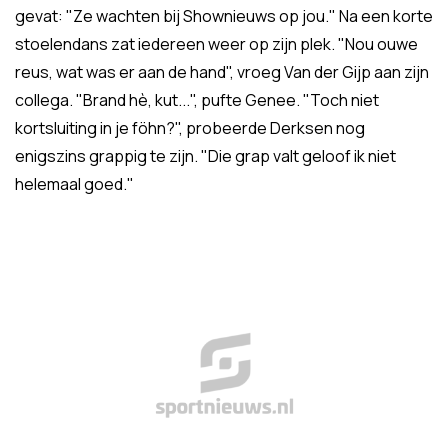
gevat: "Ze wachten bij Shownieuws op jou." Na een korte
stoelendans zat iedereen weer op zijn plek. "Nou ouwe
reus, wat was er aan de hand", vroeg Van der Gijp aan zijn
collega. "Brand hè, kut...", pufte Genee. "Toch niet
kortsluiting in je föhn?", probeerde Derksen nog
enigszins grappig te zijn. "Die grap valt geloof ik niet
helemaal goed."