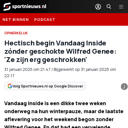
Sportnieuws.nl
NET BINNEN
PODCAST
OPMERKELIJK
Hectisch begin Vandaag Inside
zónder geschokte Wilfred Genee:
'Ze zijn erg geschrokken'
31 januari 2025
om
21:47
/
Bijgewerkt op 31 januari 2025 om
22:17
Volg Sportnieuws.nl op Google Discover
i
Vandaag Inside is een dikke twee weken
onderweg na hun winterpauze, maar de laatste
aflevering voor het weekend begon zonder
Wilfred Genee. En dat had een vervelende