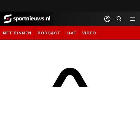
Sportnieuws.nl
NET BINNEN
PODCAST
LIVE
VIDEO