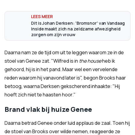
Dit is Johan Derksen: 'Bromsnor' van Vandaag
Inside maakt zich na zeldzame afwezigheid
zorgen om zijn vrouw
Daarna nam ze de tijd om uit te leggen waarom ze in de
stoel van Genee zat. "Wilfred is in
the house
heb ik
gehoord, hij is in het pand. Maar wel een vervelende
reden waarom hij vanavond later is", begon Brooks haar
betoog, waarna Derksen gekscherend inhaakte: "Hij
hoeft zich niet te haasten hoor."
Brand vlak bij huize Genee
Daarna betrad Genee onder luid applaus de zaal. Toen hij
de stoel van Brooks over wilde nemen, reageerde ze