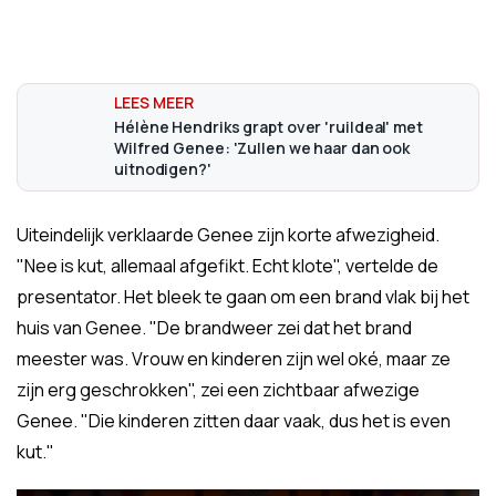
Hélène Hendriks grapt over 'ruildeal' met
Wilfred Genee: 'Zullen we haar dan ook
uitnodigen?'
Uiteindelijk verklaarde Genee zijn korte afwezigheid.
"Nee is kut, allemaal afgefikt. Echt klote", vertelde de
presentator. Het bleek te gaan om een brand vlak bij het
huis van Genee. "De brandweer zei dat het brand
meester was. Vrouw en kinderen zijn wel oké, maar ze
zijn erg geschrokken", zei een zichtbaar afwezige
Genee. "Die kinderen zitten daar vaak, dus het is even
kut."