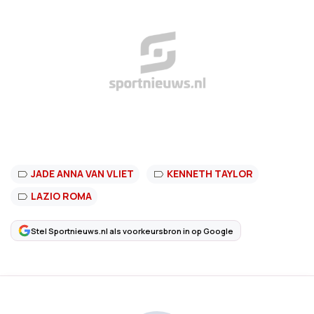
JADE ANNA VAN VLIET
KENNETH TAYLOR
LAZIO ROMA
Stel Sportnieuws.nl als voorkeursbron in op Google