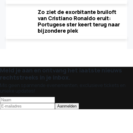
Zo ziet de exorbitante bruiloft
van Cristiano Ronaldo eruit:
Portugese ster keert terug naar
bijzondere plek
Meld je aan en ontvang het laatste nieuws
rechtstreeks in je inbox.
Mis geen spannende evenementen, exclusieve tickets en
unieke updates!