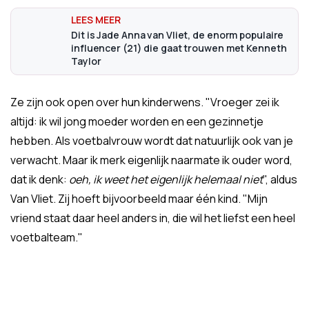
Dit is Jade Anna van Vliet, de enorm populaire
influencer (21) die gaat trouwen met Kenneth
Taylor
Ze zijn ook open over hun kinderwens. "Vroeger zei ik
altijd: ik wil jong moeder worden en een gezinnetje
hebben. Als voetbalvrouw wordt dat natuurlijk ook van je
verwacht. Maar ik merk eigenlijk naarmate ik ouder word,
dat ik denk:
oeh, ik weet het eigenlijk helemaal niet
", aldus
Van Vliet. Zij hoeft bijvoorbeeld maar één kind. "Mijn
vriend staat daar heel anders in, die wil het liefst een heel
voetbalteam."