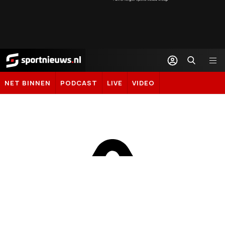
Sportnieuws.nl
NET BINNEN
PODCAST
LIVE
VIDEO