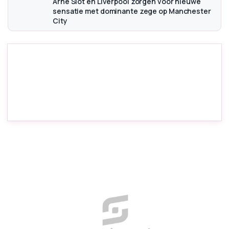
Arne Slot en Liverpool zorgen voor nieuwe
sensatie met dominante zege op Manchester
City