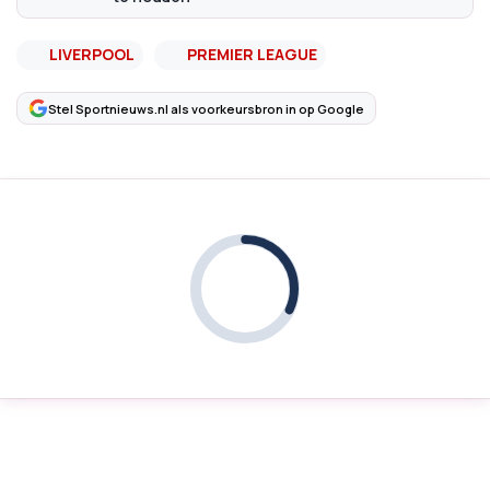
LIVERPOOL
PREMIER LEAGUE
Stel Sportnieuws.nl als voorkeursbron in op Google