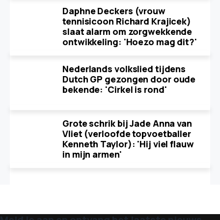
Daphne Deckers (vrouw
tennisicoon Richard Krajicek)
slaat alarm om zorgwekkende
ontwikkeling: 'Hoezo mag dit?'
Nederlands volkslied tijdens
Dutch GP gezongen door oude
bekende: 'Cirkel is rond'
Grote schrik bij Jade Anna van
Vliet (verloofde topvoetballer
Kenneth Taylor): 'Hij viel flauw
in mijn armen'
Meld je aan en ontvang het laatste nieuws