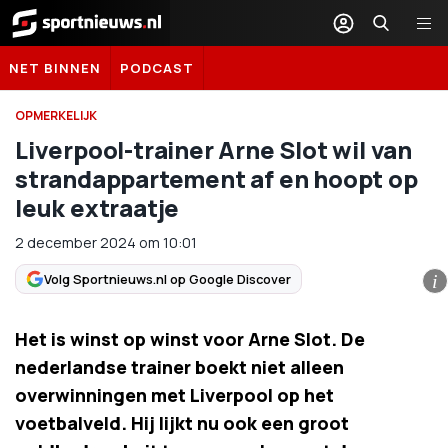
Sportnieuws.nl
NET BINNEN
PODCAST
OPMERKELIJK
Liverpool-trainer Arne Slot wil van
strandappartement af en hoopt op
leuk extraatje
2 december 2024
om
10:01
Volg Sportnieuws.nl op Google Discover
i
Het is winst op winst voor Arne Slot. De
nederlandse trainer boekt niet alleen
overwinningen met Liverpool op het
voetbalveld. Hij lijkt nu ook een groot