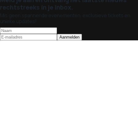
rechtstreeks in je inbox.
Mis geen spannende evenementen, exclusieve tickets en
unieke updates!