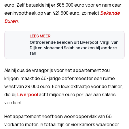
euro. Zelf betaalde hij er 385.000 euro voor en nam daar
een hypotheek op van 421.500 euro, zo meldt
Bekende
Buren
.
Ontroerende beelden uit Liverpool: Virgil van
Dijk en Mohamed Salah bezoeken bijzondere
fan
Als hij dus de vraagprijs voor het appartement zou
krijgen, maakt de 46-jarige oefenmeester een ruime
winst van 29.000 euro. Een leuk extraatje voor de trainer,
die bij
Liverpool
acht miljoen euro per jaar aan salaris
verdient.
Het appartement heeft een woonoppervlak van 66
vierkante meter. In totaal zijn er vier kamers waaronder