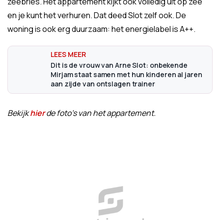
zeebries. Het appartement kijkt ook volledig uit op zee
en je kunt het verhuren. Dat deed Slot zelf ook. De
woning is ook erg duurzaam: het energielabel is A++.
Dit is de vrouw van Arne Slot: onbekende
Mirjam staat samen met hun kinderen al jaren
aan zijde van ontslagen trainer
Bekijk
hier
de foto's van het appartement.