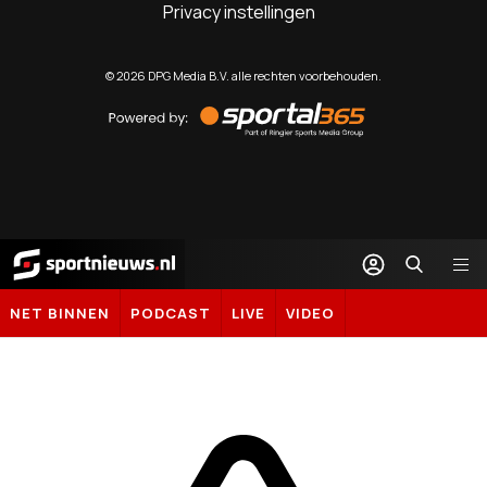
Privacy instellingen
©
2026
DPG Media B.V. alle rechten voorbehouden.
Powered
by
Sportal365
Sportnieuws.nl
NET BINNEN
PODCAST
LIVE
VIDEO