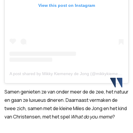
View this post on Instagram
A post shared by Mikky Kiemeney de Jong (@mikkykiemeney)
Samen genieten ze van onder meer de de zee, het natuur
en gaan ze luxueus dineren. Daarnaast vermaken de
twee zich, samen met de kleine Miles de Jong en het kind
van Christensen, met het spel
What do you meme
?