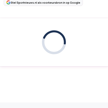
Stel Sportnieuws.nl als voorkeursbron in op Google