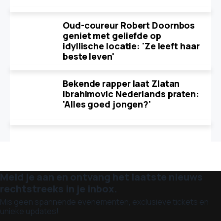
Oud-coureur Robert Doornbos
geniet met geliefde op
idyllische locatie: 'Ze leeft haar
beste leven'
Bekende rapper laat Zlatan
Ibrahimovic Nederlands praten:
'Alles goed jongen?'
Meld je aan en ontvang het laatste nieuws
rechtstreeks in je inbox.
Mis geen spannende evenementen, exclusieve tickets en
unieke updates!