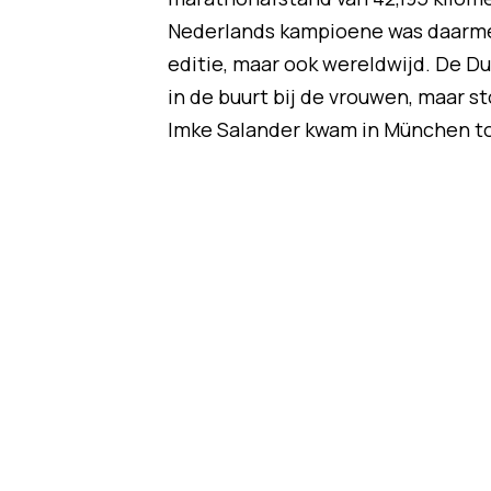
Nederlands kampioene was daarmee
editie, maar ook wereldwijd. De D
in de buurt bij de vrouwen, maar s
Imke Salander kwam in München tot