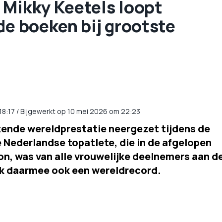
 Mikky Keetels loopt
de boeken bij grootste
18:17
/
Bijgewerkt op 10 mei 2026 om 22:23
kende wereldprestatie neergezet tijdens de
e Nederlandse topatlete, die in de afgelopen
n, was van alle vrouwelijke deelnemers aan d
ak daarmee ook een wereldrecord.