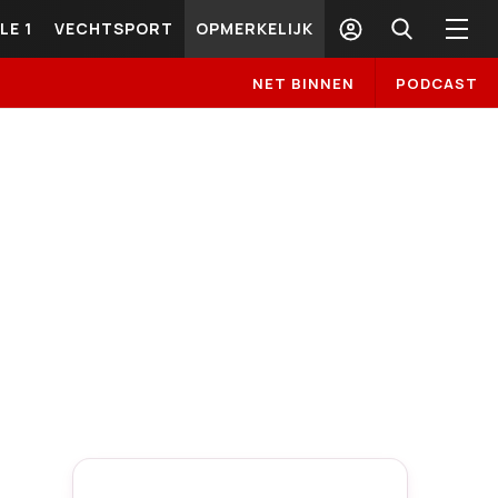
LE 1
VECHTSPORT
OPMERKELIJK
NET BINNEN
PODCAST