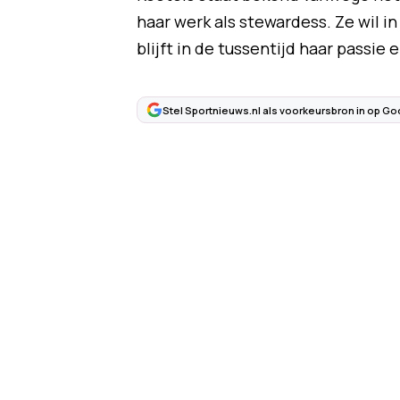
haar werk als stewardess. Ze wil i
blijft in de tussentijd haar passie
Stel Sportnieuws.nl als voorkeursbron in op Go