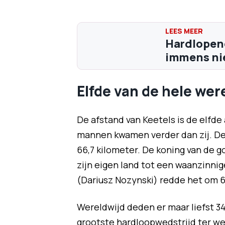
Hardlopend
immens ni
Elfde van de hele wer
De afstand van Keetels is de elfde
mannen kwamen verder dan zij. De
66,7 kilometer. De koning van de 
zijn eigen land tot een waanzinni
(Dariusz Nozynski) redde het om 67
Wereldwijd deden er maar liefst 3
grootste hardloopwedstrijd ter we