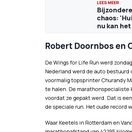
Bijzondere
chaos: 'Hu
nu kan het
Robert Doornbos en 
De Wings for Life Run werd zondag
Nederland werd de auto bestuurd 
voormalig topsprinter Churandy Ma
te halen. De marathonspecialiste
voordat ze gepakt werd. Dat is ee
de speciale run. Het oude record w
Waar Keetels in Rotterdam en Van
marathonafstand van 42,195 kilomet