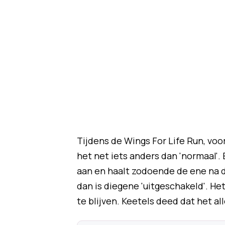
Tijdens de Wings For Life Run, voo
het net iets anders dan 'normaal'.
aan en haalt zodoende de ene na de
dan is diegene 'uitgeschakeld'. Het
te blijven. Keetels deed dat het al