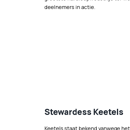
deelnemers in actie.
Stewardess Keetels
Keetels staat bekend vanwege het