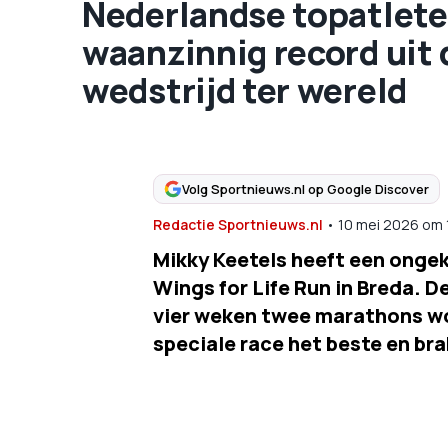
Nederlandse topatlete
waanzinnig record uit 
wedstrijd ter wereld
Volg Sportnieuws.nl op Google Discover
Redactie Sportnieuws.nl
•
10 mei 2026
om
Mikky Keetels heeft een onge
Wings for Life Run in Breda. D
vier weken twee marathons wo
speciale race het beste en br