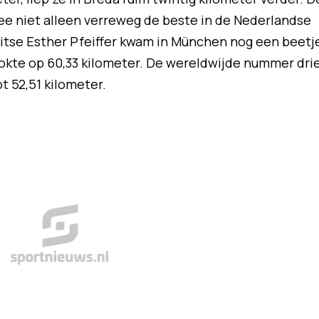
 niet alleen verreweg de beste in de Nederlandse
uitse Esther Pfeiffer kwam in München nog een beetj
tokte op 60,33 kilometer. De wereldwijde nummer dri
 52,51 kilometer.