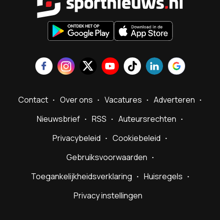
Contact
Over ons
Vacatures
Adverteren
Nieuwsbrief
RSS
Auteursrechten
Privacybeleid
Cookiebeleid
Gebruiksvoorwaarden
Toegankelijkheidsverklaring
Huisregels
Privacy instellingen