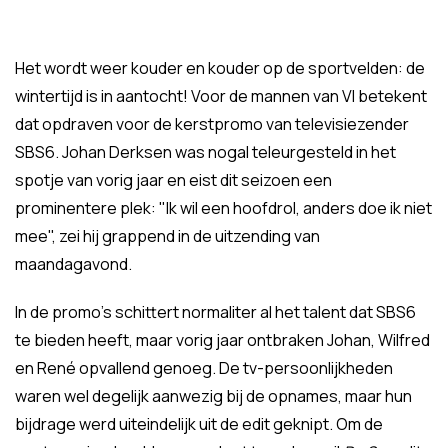
Het wordt weer kouder en kouder op de sportvelden: de
wintertijd is in aantocht! Voor de mannen van VI betekent
dat opdraven voor de kerstpromo van televisiezender
SBS6. Johan Derksen was nogal teleurgesteld in het
spotje van vorig jaar en eist dit seizoen een
prominentere plek: "Ik wil een hoofdrol, anders doe ik niet
mee", zei hij grappend in de uitzending van
maandagavond.
In de promo's schittert normaliter al het talent dat SBS6
te bieden heeft, maar vorig jaar ontbraken Johan, Wilfred
en René opvallend genoeg. De tv-persoonlijkheden
waren wel degelijk aanwezig bij de opnames, maar hun
bijdrage werd uiteindelijk uit de edit geknipt. Om de