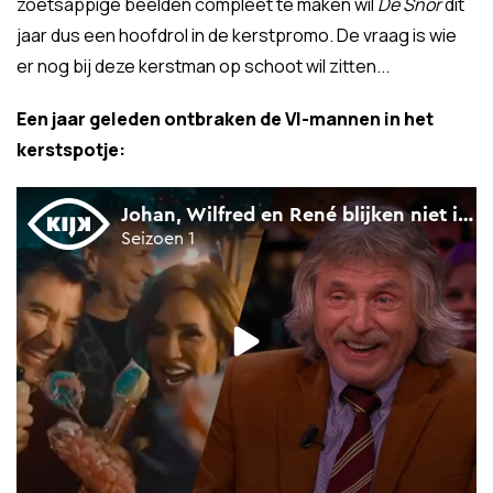
zoetsappige beelden compleet te maken wil
De Snor
dit
jaar dus een hoofdrol in de kerstpromo. De vraag is wie
er nog bij deze kerstman op schoot wil zitten...
Een jaar geleden ontbraken de VI-mannen in het
kerstspotje: