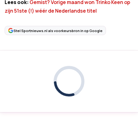
Lees ook:
Gemist? Vorige maand won Trinko Keen op
zijn 51ste (!) wéér de Nederlandse titel
Stel Sportnieuws.nl als voorkeursbron in op Google