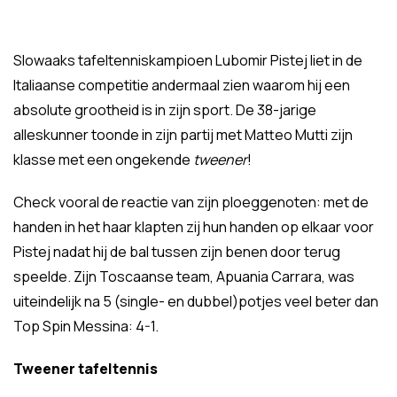
Slowaaks tafeltenniskampioen Lubomir Pistej liet in de
Italiaanse competitie andermaal zien waarom hij een
absolute grootheid is in zijn sport. De 38-jarige
alleskunner toonde in zijn partij met Matteo Mutti zijn
klasse met een ongekende
tweener
!
Check vooral de reactie van zijn ploeggenoten: met de
handen in het haar klapten zij hun handen op elkaar voor
Pistej nadat hij de bal tussen zijn benen door terug
speelde. Zijn Toscaanse team, Apuania Carrara, was
uiteindelijk na 5 (single- en dubbel)potjes veel beter dan
Top Spin Messina: 4-1.
Tweener tafeltennis