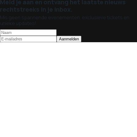
Meld je aan en ontvang het laatste nieuws
rechtstreeks in je inbox.
Mis geen spannende evenementen, exclusieve tickets en
unieke updates!