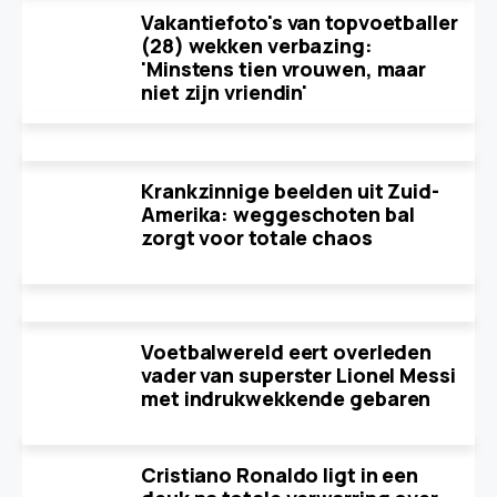
Vakantiefoto's van topvoetballer
(28) wekken verbazing:
'Minstens tien vrouwen, maar
niet zijn vriendin'
Krankzinnige beelden uit Zuid-
Amerika: weggeschoten bal
zorgt voor totale chaos
Voetbalwereld eert overleden
vader van superster Lionel Messi
met indrukwekkende gebaren
Cristiano Ronaldo ligt in een