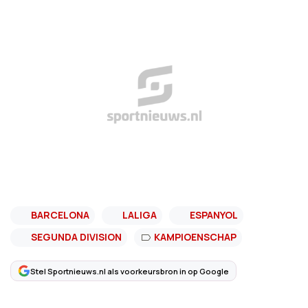
BARCELONA
LALIGA
ESPANYOL
SEGUNDA DIVISION
KAMPIOENSCHAP
Stel Sportnieuws.nl als voorkeursbron in op Google