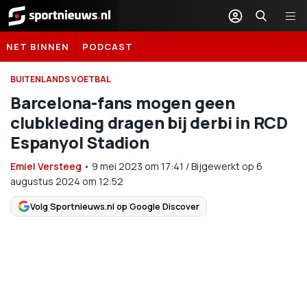
Sportnieuws.nl
NET BINNEN
PODCAST
BUITENLANDS VOETBAL
Barcelona-fans mogen geen
clubkleding dragen bij derbi in RCD
Espanyol Stadion
Emiel Versteeg
•
9 mei 2023
om
17:41
/
Bijgewerkt op 6
augustus 2024 om 12:52
Volg Sportnieuws.nl op Google Discover