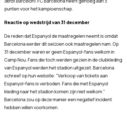
derbi Barceloní
. FC Barcelona heeft genoeg aan 3
punten voor het kampioenschap.
Reactie op wedstrijd van 31 december
De reden dat Espanyol de maatregelen neemt is omdat
Barcelona eerder dit seizoen ook maatregelen nam. Op
31 december waren er geen Espanyol-fans welkom in
Camp Nou. Fans die toch werden gezien in de clubkleding
van Espanyol werden het stadion uitgezet. Barcelona
schreef op hun website: ''Verkoop van tickets aan
Espanyol-fans is verboden. Fans die met Espanyol
kleding naar het stadion komen zijn niet welkom.''
Barcelona zou op deze manier een negatief incident
hebben willen voorkomen.