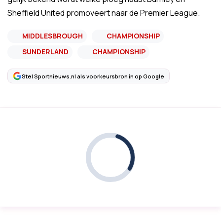
Sheffield United promoveert naar de Premier League.
MIDDLESBROUGH
CHAMPIONSHIP
SUNDERLAND
CHAMPIONSHIP
Stel Sportnieuws.nl als voorkeursbron in op Google