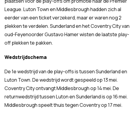
plaatsen voor de play-offs om promotie naar de Premier
League. Luton Town en Middlesbrough hadden zich al
eerder van een ticket verzekerd, maar er waren nog 2
plekken te verdelen. Sunderland en het Coventry City van
oud-Feyenoorder Gustavo Hamer wisten de laatste play-
off plekken te pakken.
Wedstrijdschema
De 1e wedstrijd van de play-offs is tussen Sunderland en
Luton Town. De wedstrijd wordt gespeeld op 13 mei.
Coventry City ontvangt Middlesbrough op 14 mei. De
returnwedstrijd tussen Luton en Sunderland is op 16 mei.
Middlesbrough speelt thuis tegen Coventry op 17 mei.