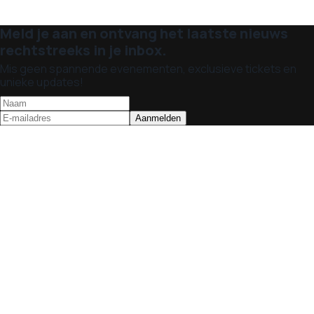
Meld je aan en ontvang het laatste nieuws
rechtstreeks in je inbox.
Mis geen spannende evenementen, exclusieve tickets en
unieke updates!