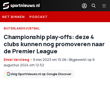
Sportnieuws.nl
NET BINNEN
PODCAST
BUITENLANDS VOETBAL
Championship play-offs: deze 4
clubs kunnen nog promoveren naar
de Premier League
Emiel Versteeg
•
9 mei 2023
om
15:06
/
Bijgewerkt op 6
augustus 2024 om 12:52
Volg Sportnieuws.nl op Google Discover