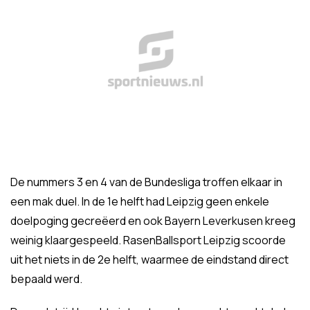
De nummers 3 en 4 van de Bundesliga troffen elkaar in
een mak duel. In de 1e helft had Leipzig geen enkele
doelpoging gecreëerd en ook Bayern Leverkusen kreeg
weinig klaargespeeld. RasenBallsport Leipzig scoorde
uit het niets in de 2e helft, waarmee de eindstand direct
bepaald werd.