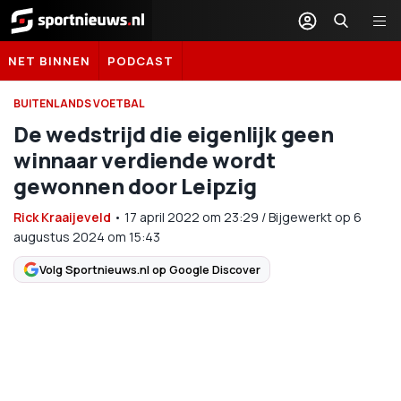
Sportnieuws.nl
NET BINNEN
PODCAST
BUITENLANDS VOETBAL
De wedstrijd die eigenlijk geen
winnaar verdiende wordt
gewonnen door Leipzig
Rick Kraaijeveld
•
17 april 2022
om
23:29
/
Bijgewerkt op 6
augustus 2024 om 15:43
Volg Sportnieuws.nl op Google Discover