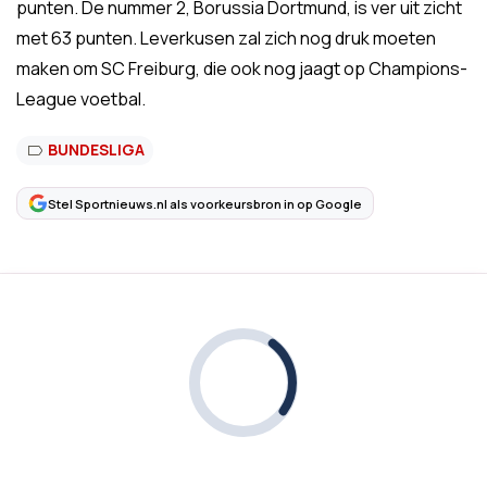
punten. De nummer 2, Borussia Dortmund, is ver uit zicht
met 63 punten. Leverkusen zal zich nog druk moeten
maken om SC Freiburg, die ook nog jaagt op Champions-
League voetbal.
BUNDESLIGA
Stel Sportnieuws.nl als voorkeursbron in op Google