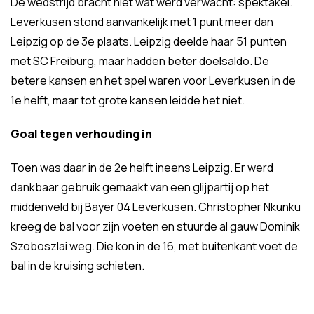
De wedstrijd bracht niet wat werd verwacht: spektakel.
Leverkusen stond aanvankelijk met 1 punt meer dan
Leipzig op de 3e plaats. Leipzig deelde haar 51 punten
met SC Freiburg, maar hadden beter doelsaldo. De
betere kansen en het spel waren voor Leverkusen in de
1e helft, maar tot grote kansen leidde het niet.
Goal tegen verhouding in
Toen was daar in de 2e helft ineens Leipzig. Er werd
dankbaar gebruik gemaakt van een glijpartij op het
middenveld bij Bayer 04 Leverkusen. Christopher Nkunku
kreeg de bal voor zijn voeten en stuurde al gauw Dominik
Szoboszlai weg. Die kon in de 16, met buitenkant voet de
bal in de kruising schieten.