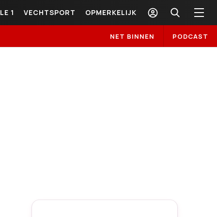
LE 1
VECHTSPORT
OPMERKELIJK
NET BINNEN
PODCAST