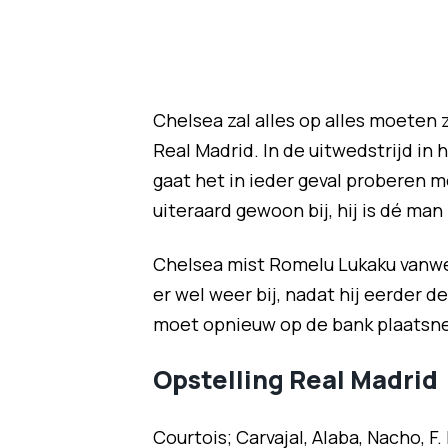
Chelsea zal alles op alles moeten
Real Madrid. In de uitwedstrijd in
gaat het in ieder geval proberen 
uiteraard gewoon bij, hij is dé man
Chelsea mist Romelu Lukaku vanwege
er wel weer bij, nadat hij eerder 
moet opnieuw op de bank plaatsnem
Opstelling Real Madrid
Courtois; Carvajal, Alaba, Nacho, F