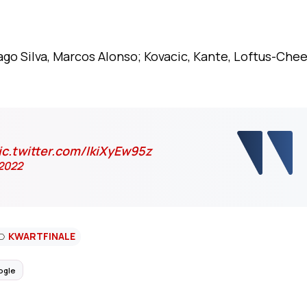
go Silva, Marcos Alonso; Kovacic, Kante, Loftus-Che
ic.twitter.com/IkiXyEw95z
 2022
KWARTFINALE
ogle