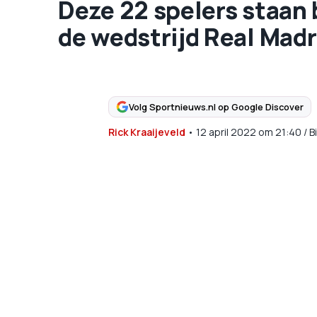
Deze 22 spelers staan b
de wedstrijd Real Madr
Volg Sportnieuws.nl op Google Discover
Rick Kraaijeveld
•
12 april 2022
om
21:40
/
B