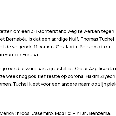
 zetten om een 3-1-achterstand weg te werken tegen
 het Bernabéu is dat een aardige kluif. Thomas Tuchel
met de volgende 11 namen. Ook Karim Benzema is er
 in vorm in Europa.
 een blessure aan zijn achilles. César Azpilicueta 
deze week nog positief testte op corona. Hakim Ziyech
en, Tuchel kiest voor een andere naam op zijn plek
. Mendy; Kroos, Casemiro, Modric; Vini Jr., Benzema,