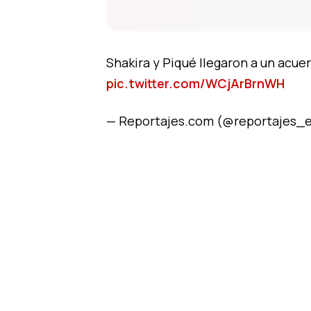
Shakira y Piqué llegaron a un acuer
pic.twitter.com/WCjArBrnWH
— Reportajes.com (@reportajes_