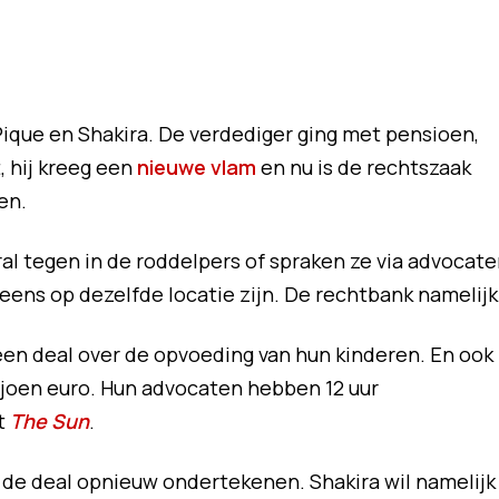
Pique en Shakira. De verdediger ging met pensioen,
, hij kreeg een
nieuwe vlam
en nu is de rechtszaak
en.
ral tegen in de roddelpers of spraken ze via advocate
ens op dezelfde locatie zijn. De rechtbank namelijk
een deal over de opvoeding van hun kinderen. En ook
iljoen euro. Hun advocaten hebben 12 uur
t
The Sun
.
de deal opnieuw ondertekenen. Shakira wil namelijk