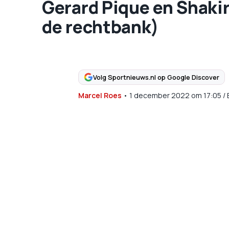
Gerard Pique en Shakir
de rechtbank)
Volg Sportnieuws.nl op Google Discover
Marcel Roes
•
1 december 2022
om
17:05
/