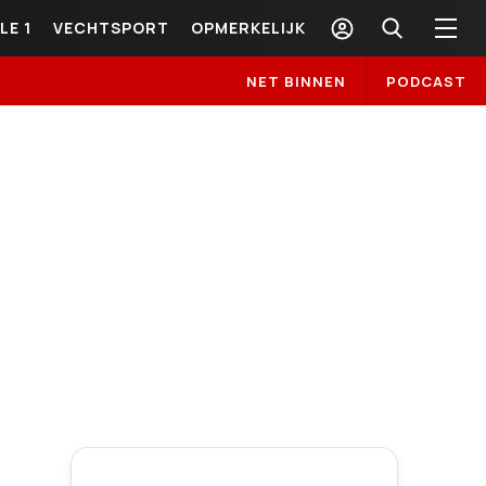
LE 1
VECHTSPORT
OPMERKELIJK
NET BINNEN
PODCAST