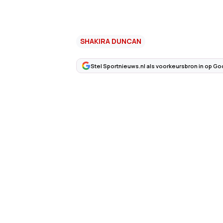
SHAKIRA DUNCAN
Stel Sportnieuws.nl als voorkeursbron in op Go