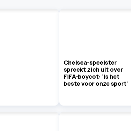
Chelsea-speelster
spreekt zich uit over
FIFA-boycot: 'Is het
beste voor onze sport'