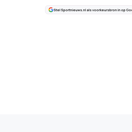
Stel Sportnieuws.nl als voorkeursbron in op Go