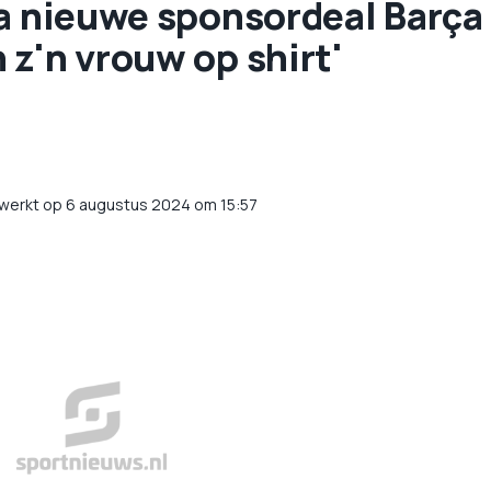
na nieuwe sponsordeal Barça
z'n vrouw op shirt'
ewerkt op 6 augustus 2024 om 15:57