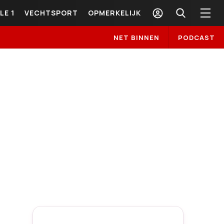
LE 1
VECHTSPORT
OPMERKELIJK
NET BINNEN
PODCAST