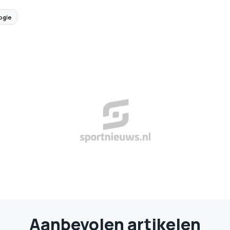
ogle
Aanbevolen artikelen