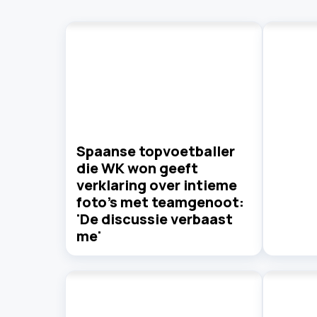
Spaanse topvoetballer
die WK won geeft
verklaring over intieme
foto's met teamgenoot:
'De discussie verbaast
me'