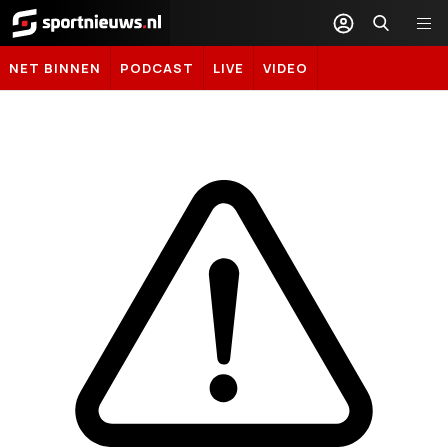
Sportnieuws.nl
NET BINNEN
PODCAST
LIVE
VIDEO