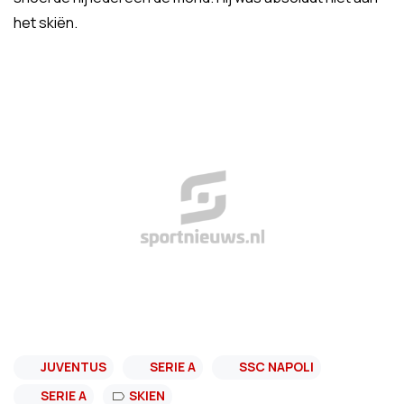
het skiën.
JUVENTUS
SERIE A
SSC NAPOLI
SERIE A
SKIEN