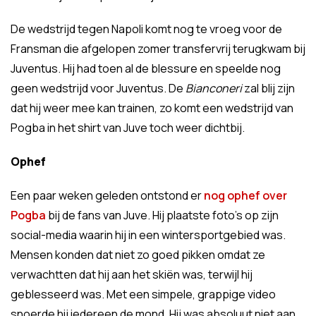
De wedstrijd tegen Napoli komt nog te vroeg voor de
Fransman die afgelopen zomer transfervrij terugkwam bij
Juventus. Hij had toen al de blessure en speelde nog
geen wedstrijd voor Juventus. De
Bianconeri
zal blij zijn
dat hij weer mee kan trainen, zo komt een wedstrijd van
Pogba in het shirt van Juve toch weer dichtbij.
Ophef
Een paar weken geleden ontstond er
nog ophef over
Pogba
bij de fans van Juve. Hij plaatste foto's op zijn
social-media waarin hij in een wintersportgebied was.
Mensen konden dat niet zo goed pikken omdat ze
verwachtten dat hij aan het skiën was, terwijl hij
geblesseerd was. Met een simpele, grappige video
snoerde hij iedereen de mond. Hij was absoluut niet aan