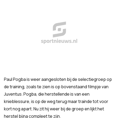
Paul Pogba is weer aangesloten bij de selectiegroep op
de training, zoals te zien is op bovenstaand filmpje van
Juventus. Pogba, die herstellende is van een
knieblessure, is op de weg terug maar trainde tot voor
kort nog apart. Nu zit hij weer bij de groep en lijkt het
herstel bijna compleet te zijn.