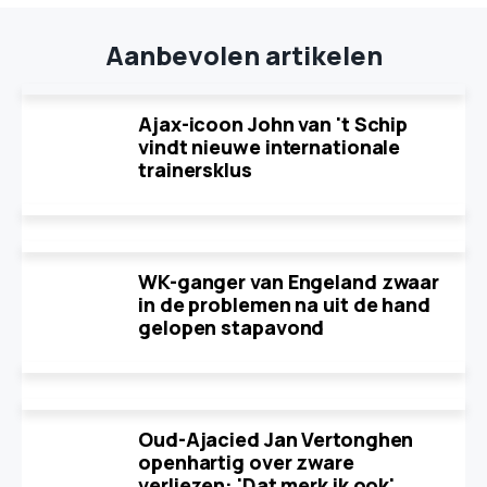
Aanbevolen artikelen
Ajax-icoon John van 't Schip
vindt nieuwe internationale
trainersklus
WK-ganger van Engeland zwaar
in de problemen na uit de hand
gelopen stapavond
Oud-Ajacied Jan Vertonghen
openhartig over zware
verliezen: 'Dat merk ik ook'