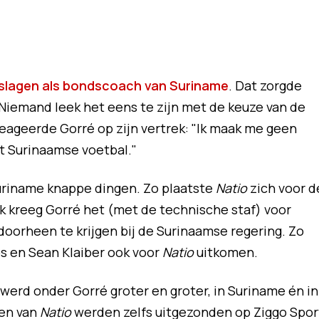
slagen als bondscoach van Suriname
. Dat zorgde
 Niemand leek het eens te zijn met de keuze van de
eageerde Gorré op zijn vertrek: "Ik maak me geen
t Surinaamse voetbal."
riname knappe dingen. Zo plaatste
Natio
zich voor d
 kreeg Gorré het (met de technische staf) voor
doorheen te krijgen bij de Surinaamse regering. Zo
s en Sean Klaiber ook voor
Natio
uitkomen.
werd onder Gorré groter en groter, in Suriname én in
den van
Natio
werden zelfs uitgezonden op Ziggo Spor