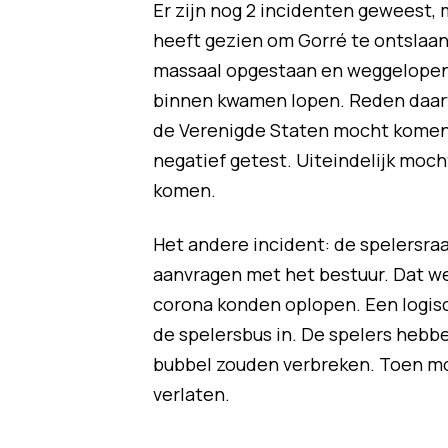
Er zijn nog 2 incidenten geweest, m
heeft gezien om Gorré te ontslaan.
massaal opgestaan en weggelopen 
binnen kwamen lopen. Reden daarvo
de Verenigde Staten mocht komen.
negatief getest. Uiteindelijk mocht
komen.
Het andere incident: de spelersra
aanvragen met het bestuur. Dat w
corona konden oplopen. Een logis
de spelersbus in. De spelers hebb
bubbel zouden verbreken. Toen m
verlaten.