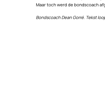
Maar toch werd de bondscoach af
Bondscoach Dean Gorré. Tekst loop