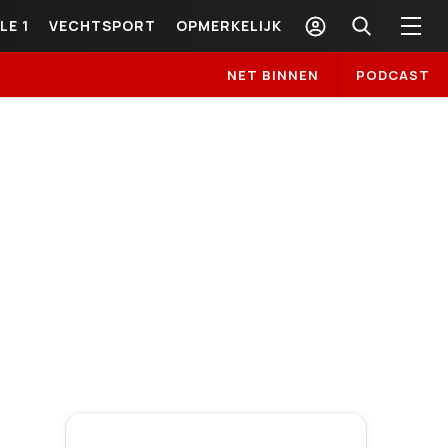
LE 1
VECHTSPORT
OPMERKELIJK
NET BINNEN
PODCAST