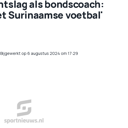
ntslag als bondscoach:
t Surinaamse voetbal'
/
Bijgewerkt op 6 augustus 2024 om 17:29