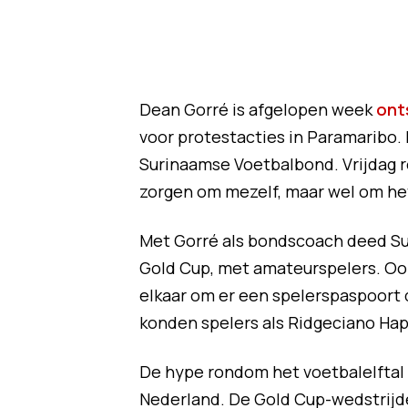
Dean Gorré is afgelopen week
ont
voor protestacties in Paramaribo.
Surinaamse Voetbalbond. Vrijdag r
zorgen om mezelf, maar wel om he
Met Gorré als bondscoach deed Su
Gold Cup, met amateurspelers. Ook
elkaar om er een spelerspaspoort 
konden spelers als Ridgeciano Hap
De hype rondom het voetbalelftal 
Nederland. De Gold Cup-wedstrij