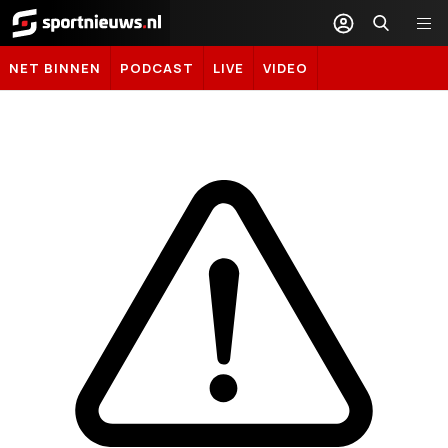
Sportnieuws.nl
NET BINNEN
PODCAST
LIVE
VIDEO