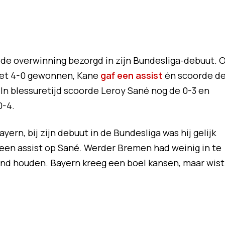
de overwinning bezorgd in zijn Bundesliga-debuut. 
et 4-0 gewonnen, Kane
gaf een assist
én scoorde d
 In blessuretijd scoorde Leroy Sané nog de 0-3 en
0-4.
yern, bij zijn debuut in de Bundesliga was hij gelijk
n een assist op Sané. Werder Bremen had weinig in te
nd houden. Bayern kreeg een boel kansen, maar wist