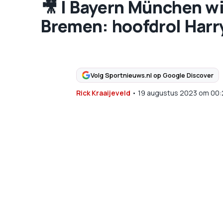
🎥 | Bayern München wi
Bremen: hoofdrol Harry
Volg Sportnieuws.nl op Google Discover
Rick Kraaijeveld
•
19 augustus 2023
om
00: