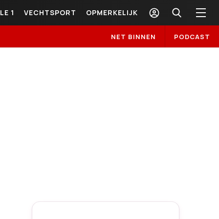
LE 1
VECHTSPORT
OPMERKELIJK
NET BINNEN
PODCAST