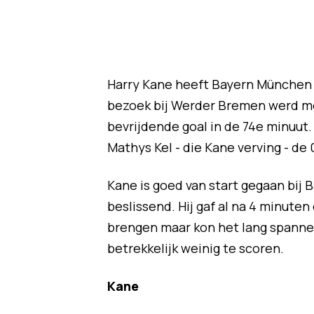
Harry Kane heeft Bayern München 
bezoek bij Werder Bremen werd m
bevrijdende goal in de 74e minuut.
Mathys Kel - die Kane verving - de 
Kane is goed van start gegaan bij Ba
beslissend. Hij gaf al na 4 minute
brengen maar kon het lang spanne
betrekkelijk weinig te scoren.
Kane