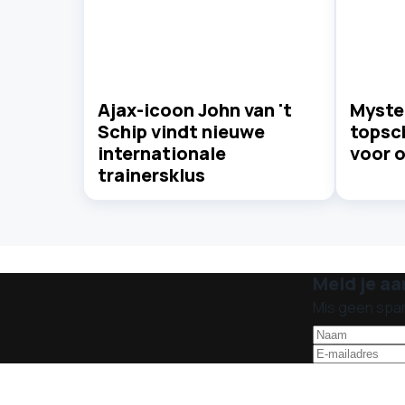
Ajax-icoon John van 't
Myste
Schip vindt nieuwe
topsc
internationale
voor o
trainersklus
Meld je aa
Mis geen spa