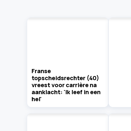
Franse
topscheidsrechter (40)
vreest voor carrière na
aanklacht: 'Ik leef in een
hel'