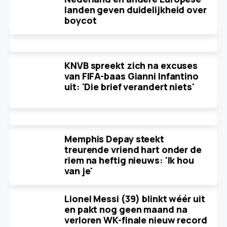
landen geven duidelijkheid over
boycot
KNVB spreekt zich na excuses
van FIFA-baas Gianni Infantino
uit: 'Die brief verandert niets'
Memphis Depay steekt
treurende vriend hart onder de
riem na heftig nieuws: 'Ik hou
van je'
Lionel Messi (39) blinkt wéér uit
en pakt nog geen maand na
verloren WK-finale nieuw record