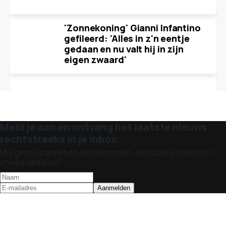
'Zonnekoning' Gianni Infantino
gefileerd: 'Alles in z'n eentje
gedaan en nu valt hij in zijn
eigen zwaard'
Meld je aan en ontvang het laatste nieuws
rechtstreeks in je inbox.
Mis geen spannende evenementen, exclusieve tickets en
unieke updates!