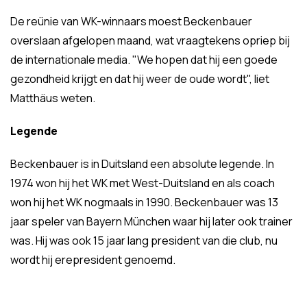
De reünie van WK-winnaars moest Beckenbauer
overslaan afgelopen maand, wat vraagtekens opriep bij
de internationale media. "We hopen dat hij een goede
gezondheid krijgt en dat hij weer de oude wordt", liet
Matthäus weten.
Legende
Beckenbauer is in Duitsland een absolute legende. In
1974 won hij het WK met West-Duitsland en als coach
won hij het WK nogmaals in 1990. Beckenbauer was 13
jaar speler van Bayern München waar hij later ook trainer
was. Hij was ook 15 jaar lang president van die club, nu
wordt hij erepresident genoemd.