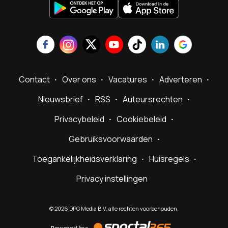
Contact
Over ons
Vacatures
Adverteren
Nieuwsbrief
RSS
Auteursrechten
Privacybeleid
Cookiebeleid
Gebruiksvoorwaarden
Toegankelijkheidsverklaring
Huisregels
Privacy instellingen
©
2026
DPG Media B.V. alle rechten voorbehouden.
Powered
by