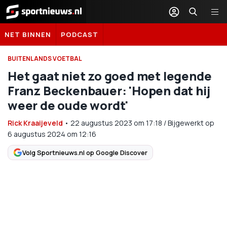
Sportnieuws.nl
NET BINNEN
PODCAST
BUITENLANDS VOETBAL
Het gaat niet zo goed met legende
Franz Beckenbauer: 'Hopen dat hij
weer de oude wordt'
Rick Kraaijeveld
•
22 augustus 2023
om
17:18
/
Bijgewerkt op
6 augustus 2024 om 12:16
Volg Sportnieuws.nl op Google Discover