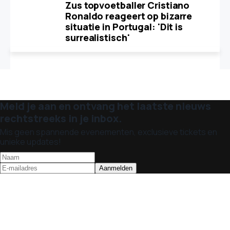
Zus topvoetballer Cristiano
Ronaldo reageert op bizarre
situatie in Portugal: 'Dit is
surrealistisch'
Meld je aan en ontvang het laatste nieuws
rechtstreeks in je inbox.
Mis geen spannende evenementen, exclusieve tickets en
unieke updates!