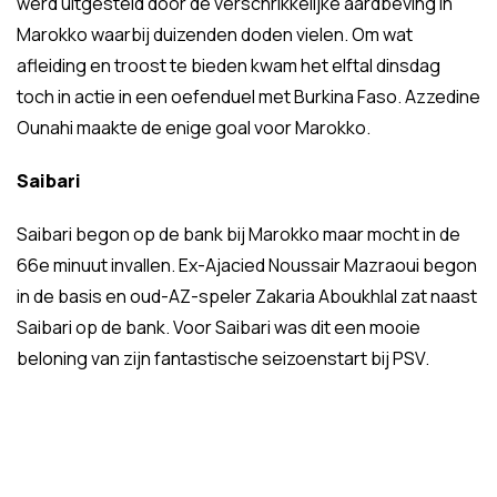
werd uitgesteld door de verschrikkelijke aardbeving in
Marokko waarbij duizenden doden vielen. Om wat
afleiding en troost te bieden kwam het elftal dinsdag
toch in actie in een oefenduel met Burkina Faso. Azzedine
Ounahi maakte de enige goal voor Marokko.
Saibari
Saibari begon op de bank bij Marokko maar mocht in de
66e minuut invallen. Ex-Ajacied Noussair Mazraoui begon
in de basis en oud-AZ-speler Zakaria Aboukhlal zat naast
Saibari op de bank. Voor Saibari was dit een mooie
beloning van zijn fantastische seizoenstart bij PSV.