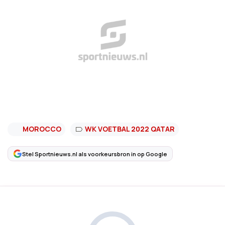
MOROCCO
WK VOETBAL 2022 QATAR
Stel Sportnieuws.nl als voorkeursbron in op Google