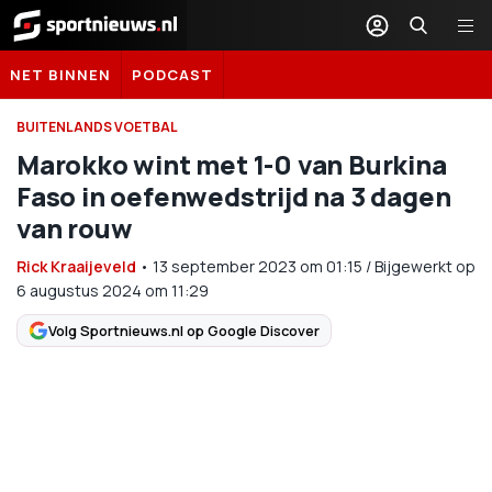
Sportnieuws.nl
NET BINNEN
PODCAST
BUITENLANDS VOETBAL
Marokko wint met 1-0 van Burkina
Faso in oefenwedstrijd na 3 dagen
van rouw
Rick Kraaijeveld
•
13 september 2023
om
01:15
/
Bijgewerkt op
6 augustus 2024 om 11:29
Volg Sportnieuws.nl op Google Discover