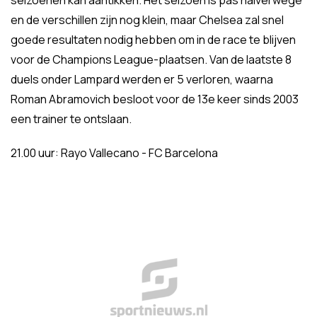
seizoenen kan aantikken. Het seizoen is pas halverwege
en de verschillen zijn nog klein, maar Chelsea zal snel
goede resultaten nodig hebben om in de race te blijven
voor de Champions League-plaatsen. Van de laatste 8
duels onder Lampard werden er 5 verloren, waarna
Roman Abramovich besloot voor de 13e keer sinds 2003
een trainer te ontslaan.
21.00 uur: Rayo Vallecano - FC Barcelona