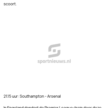
scoort.
21.15 uur: Southampton - Arsenal
In Engeland dendert de Premier League-trein door deze