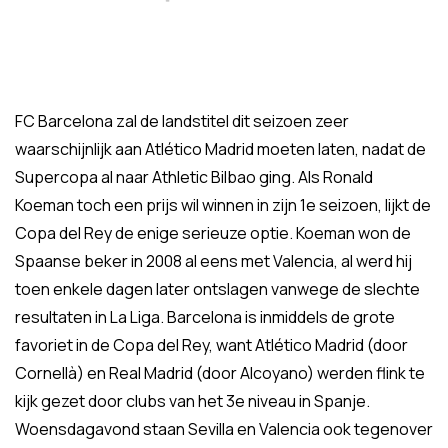
FC Barcelona zal de landstitel dit seizoen zeer
waarschijnlijk aan Atlético Madrid moeten laten, nadat de
Supercopa al naar Athletic Bilbao ging. Als Ronald
Koeman toch een prijs wil winnen in zijn 1e seizoen, lijkt de
Copa del Rey de enige serieuze optie. Koeman won de
Spaanse beker in 2008 al eens met Valencia, al werd hij
toen enkele dagen later ontslagen vanwege de slechte
resultaten in La Liga. Barcelona is inmiddels de grote
favoriet in de Copa del Rey, want Atlético Madrid (door
Cornellà) en Real Madrid (door Alcoyano) werden flink te
kijk gezet door clubs van het 3e niveau in Spanje.
Woensdagavond staan Sevilla en Valencia ook tegenover