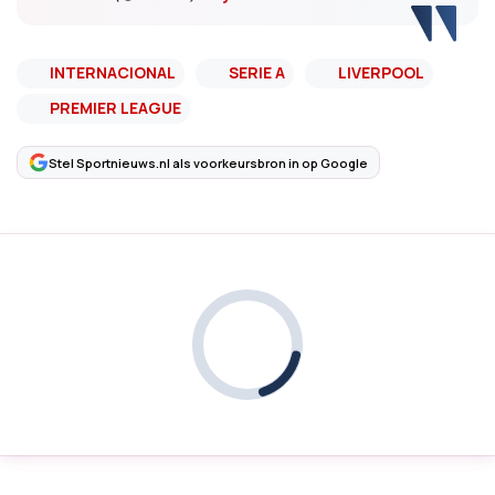
INTERNACIONAL
SERIE A
LIVERPOOL
PREMIER LEAGUE
Stel Sportnieuws.nl als voorkeursbron in op Google