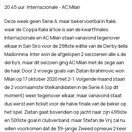
20.45 uur: Internazionale - AC Milan
Deze week geen Serie A, maar bekervoetbal in Italië,
waar de Coppa Italia al toe is aan de kwartfinales.
Internazionale en AC Milan staan vanavond tegenover
elkaar in San Siro voor de 298ste editie van de Derby della
Madonnina. Inter won de afgelopen 2 seizoenen alle 4 de
derby's, maar dit seizoen ging AC Milan met de zege aan
de haal. Door 2 vroege goals van Zlatan Ibrahimovic won
Milan op 17 oktober 2020 met 2-1. Volgende maand staan
de 2 voornaamste titelkandidaten in de Serie A (op dit
moment) weer tegenover elkaar, maar vanavond staat
dus eerst een ticket voor de halve finale van de beker op
het spel. Zlatan gaat bovendien op jacht naar zijn 499ste
en 500ste goal in clubverband, maar Stefan de Vrij zal nu
willen voorkomen dat de 39-jarige Zweed opnieuw 2 keer