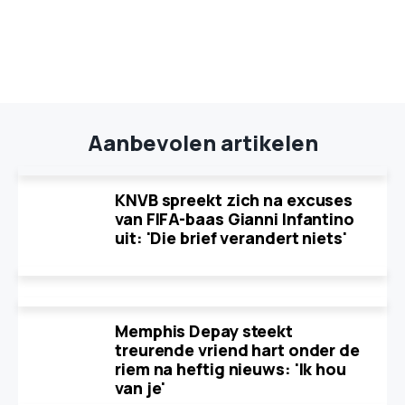
Aanbevolen artikelen
KNVB spreekt zich na excuses
van FIFA-baas Gianni Infantino
uit: 'Die brief verandert niets'
Memphis Depay steekt
treurende vriend hart onder de
riem na heftig nieuws: 'Ik hou
van je'