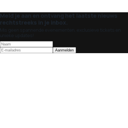
Meld je aan en ontvang het laatste nieuws
rechtstreeks in je inbox.
Mis geen spannende evenementen, exclusieve tickets en
unieke updates!