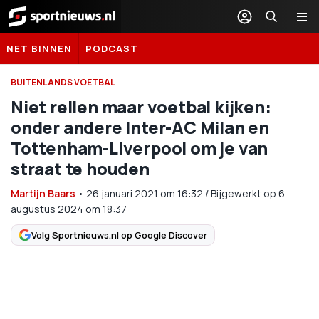
Sportnieuws.nl
NET BINNEN
PODCAST
BUITENLANDS VOETBAL
Niet rellen maar voetbal kijken:
onder andere Inter-AC Milan en
Tottenham-Liverpool om je van
straat te houden
Martijn Baars
•
26 januari 2021
om
16:32
/
Bijgewerkt op 6
augustus 2024 om 18:37
Volg Sportnieuws.nl op Google Discover