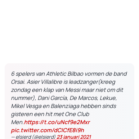
6 spelers van Athletic Bilbao vormen de band
Orsai. Asier Villalibre is leadzanger(kreeg
zondag een klap van Messi maar niet om dit
nummer), Dani García, De Marcos, Lekue,
Mikel Vesga en Balenziaga hebben sinds
gisteren een hit met One Club
Men.
https://t.co/uNcf9e2Mxr
pic.twitter.com/dCICfE8i9h
— elsierd (@elsierd)
23 januari 2021