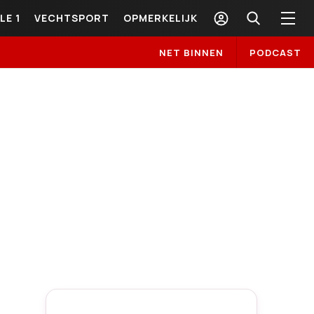
LE 1
VECHTSPORT
OPMERKELIJK
NET BINNEN
PODCAST