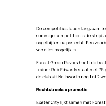
De competities lopen langzaam ten
sommige competities is de strijd a
nagelbijten nu pas echt. Een voor
van alles mogelijk is.
Forest Green Rovers heeft de bes
trainer Rob Edwards staat met 75 
de club uit Nailsworth nog 1 of 2
Rechtstreekse promotie
Exeter City lijkt samen met Fores