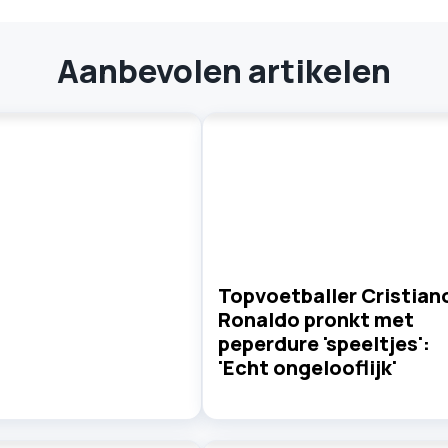
Aanbevolen artikelen
Topvoetballer Cristian
Ronaldo pronkt met
peperdure 'speeltjes':
'Echt ongelooflijk'