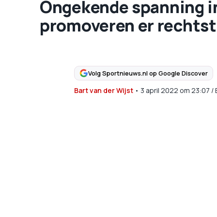
Ongekende spanning in
promoveren er rechts
Volg Sportnieuws.nl op Google Discover
Bart van der Wijst
•
3 april 2022
om
23:07
/