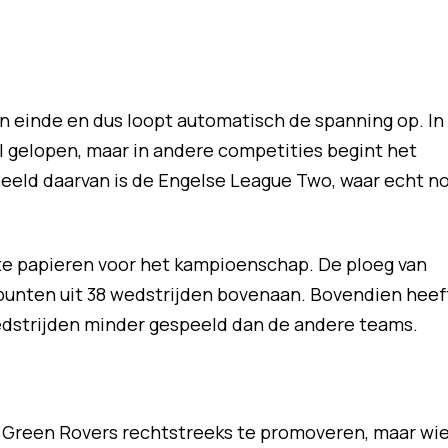
 einde en dus loopt automatisch de spanning op. In
l gelopen, maar in andere competities begint het
beeld daarvan is de Engelse League Two, waar echt n
te papieren voor het kampioenschap. De ploeg van
punten uit 38 wedstrijden bovenaan. Bovendien heef
 wedstrijden minder gespeeld dan de andere teams.
t Green Rovers rechtstreeks te promoveren, maar wi