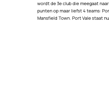
wordt de 3e club die meegaat naar
punten op maar liefst 4 teams: Po
Mansfield Town. Port Vale staat n