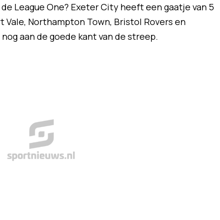
 de League One? Exeter City heeft een gaatje van 5
rt Vale, Northampton Town, Bristol Rovers en
u nog aan de goede kant van de streep.