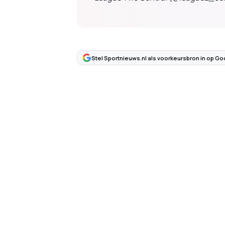
Stel Sportnieuws.nl als voorkeursbron in op Go