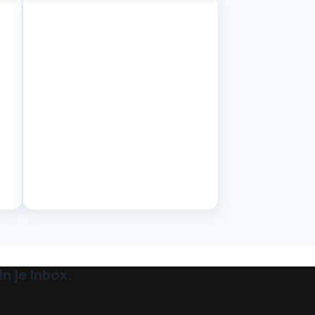
n je inbox.