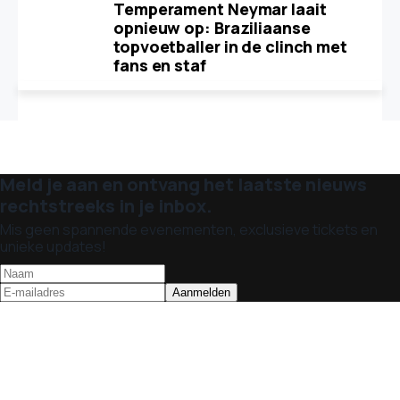
Temperament Neymar laait
opnieuw op: Braziliaanse
topvoetballer in de clinch met
fans en staf
Meld je aan en ontvang het laatste nieuws
rechtstreeks in je inbox.
Mis geen spannende evenementen, exclusieve tickets en
unieke updates!