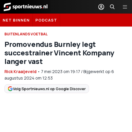
Sportnieuws.nl
NET BINNEN
PODCAST
BUITENLANDS VOETBAL
Promovendus Burnley legt
succestrainer Vincent Kompany
langer vast
Rick Kraaijeveld
•
7 mei 2023
om
19:17
/
Bijgewerkt op 6
augustus 2024 om 12:53
Volg Sportnieuws.nl op Google Discover