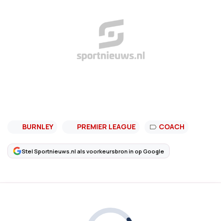
BURNLEY
PREMIER LEAGUE
COACH
Stel Sportnieuws.nl als voorkeursbron in op Google