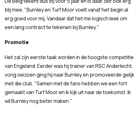
De Belg tekent dus bij voor 5 jaar en is daar zelf ook erg
blij mee. "Burnley en Turf Moor voelt vanaf het begin al
erg goed voor mij. Vandaar dat het me logisch leek om
een lang contract te tekenen bij Burnley."
Promotie
Het zal zijn eerste taak worden in de hoogste competitie
van Engeland. Eerder was hij trainer van RSC Anderlecht,
vorig seizoen ging hij naar Burnley en promoveerde gelijk
met die club. "Samen met de fans hebben we een fort
gemaakt van Turf Moor en ik kijk uit naar de toekomst. Ik
wil Burnley nog beter maken."