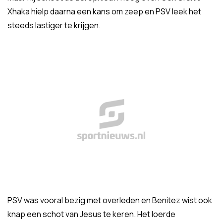
Xhaka hielp daarna een kans om zeep en PSV leek het
steeds lastiger te krijgen.
PSV was vooral bezig met overleden en Benítez wist ook
knap een schot van Jesus te keren. Het loerde