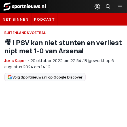
Sportnieuws.nl
NET BINNEN
PODCAST
BUITENLANDS VOETBAL
🎥 | PSV kan niet stunten en verliest
nipt met 1-0 van Arsenal
Joris Kaper
•
20 oktober 2022
om
22:54
/
Bijgewerkt op 6
augustus 2024 om 14:12
Volg Sportnieuws.nl op Google Discover