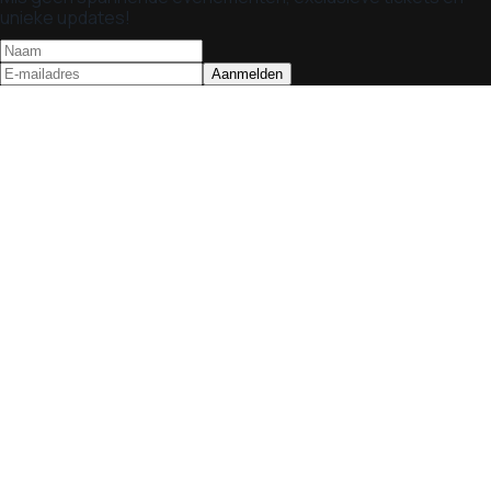
unieke updates!