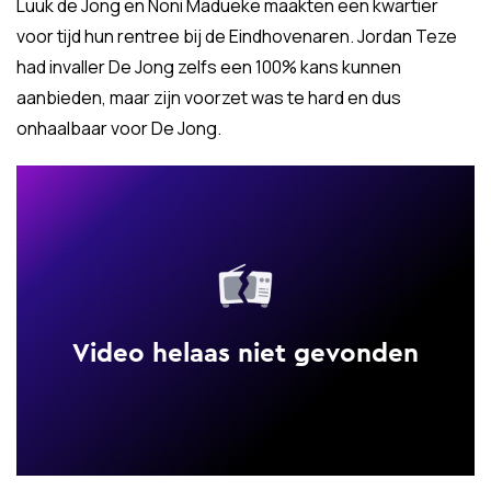
Luuk de Jong en Noni Madueke maakten een kwartier
voor tijd hun rentree bij de Eindhovenaren. Jordan Teze
had invaller De Jong zelfs een 100% kans kunnen
aanbieden, maar zijn voorzet was te hard en dus
onhaalbaar voor De Jong.