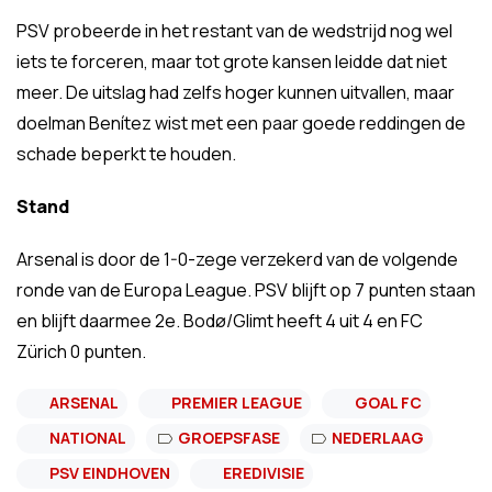
PSV probeerde in het restant van de wedstrijd nog wel
iets te forceren, maar tot grote kansen leidde dat niet
meer. De uitslag had zelfs hoger kunnen uitvallen, maar
doelman Benítez wist met een paar goede reddingen de
schade beperkt te houden.
Stand
Arsenal is door de 1-0-zege verzekerd van de volgende
ronde van de Europa League. PSV blijft op 7 punten staan
en blijft daarmee 2e. Bodø/Glimt heeft 4 uit 4 en FC
Zürich 0 punten.
ARSENAL
PREMIER LEAGUE
GOAL FC
NATIONAL
GROEPSFASE
NEDERLAAG
PSV EINDHOVEN
EREDIVISIE