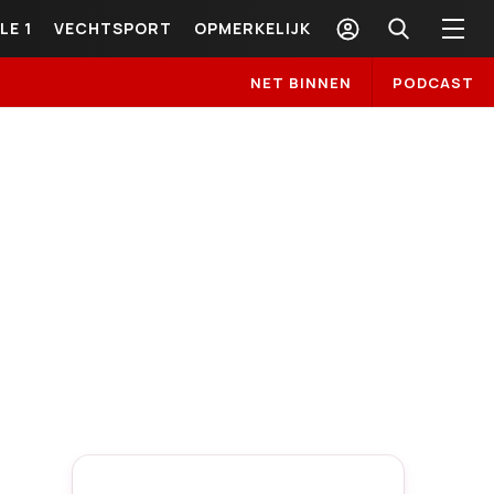
LE 1
VECHTSPORT
OPMERKELIJK
NET BINNEN
PODCAST