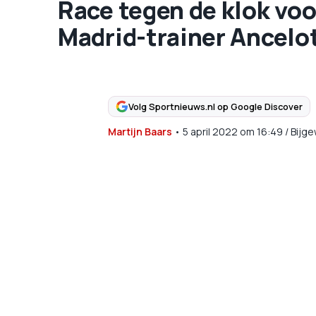
Race tegen de klok voo
Madrid-trainer Ancelot
Volg Sportnieuws.nl op Google Discover
Martijn Baars
•
5 april 2022
om
16:49
/
Bijge