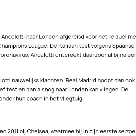
o Ancelotti naar Londen afgereisd voor het 1e duel me
 Champions League. De Italiaan test volgens Spaanse
oronavirus. Ancelotti ontbreekt daardoor al bijna ee
lotti nauwelijks klachten. Real Madrid hoopt dan ook
ef test en dan alsnog naar Londen kan vliegen. De
nder hun coach in het vliegtuig.
en 2011 bij Chelsea, waarmee hij in zijn eerste seizo