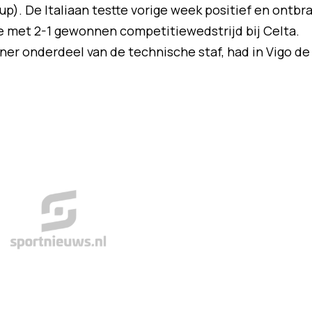
up). De Italiaan testte vorige week positief en ontbr
e met 2-1 gewonnen competitiewedstrijd bij Celta.
iner onderdeel van de technische staf, had in Vigo de