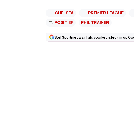
CHELSEA
PREMIER LEAGUE
POSITIEF
PHIL TRAINER
Stel Sportnieuws.nl als voorkeursbron in op Go