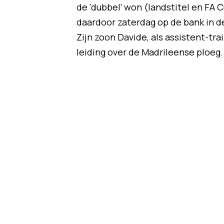
de ‘dubbel’ won (landstitel en FA C
daardoor zaterdag op de bank in d
Zijn zoon Davide, als assistent-tra
leiding over de Madrileense ploeg.